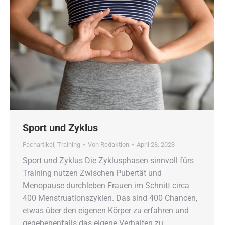
Sport und Zyklus
Fachartikel
,
Training
Von
Redaktion
April 28, 2023
Sport und Zyklus Die Zyklusphasen sinnvoll fürs
Training nutzen Zwischen Pubertät und
Menopause durchleben Frauen im Schnitt circa
400 Menstruationszyklen. Das sind 400 Chancen,
etwas über den eigenen Körper zu erfahren und
gegebenenfalls das eigene Verhalten zu