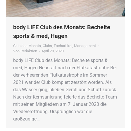
body LIFE Club des Monats: Bechelte
sports & med, Hagen
Club des Monats
,
Clubs
,
Fachartikel
,
Management
Von
Redaktion
April 28, 2023
body LIFE Club des Monats: Bechelte sports &
med, Hagen Neustart nach der Flutkatastrophe Bei
der verheerenden Flutkatastrophe im Sommer
2021 war der Club komplett zerstört worden. Als
das Wasser ging, blieben Geröll und Schutt zurück.
Nach der Kernsanierung feierte das Bechelte-Team
mit seinen Mitgliedern am 7. Januar 2023 die
Wiedereröffnung. Ursprünglich war die
großzügige…