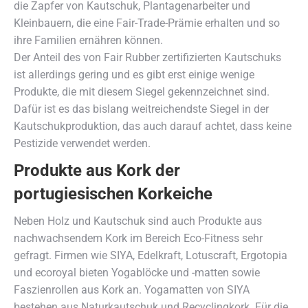
die Zapfer von Kautschuk, Plantagenarbeiter und
Kleinbauern, die eine Fair-Trade-Prämie erhalten und so
ihre Familien ernähren können.
Der Anteil des von Fair Rubber zertifizierten Kautschuks
ist allerdings gering und es gibt erst einige wenige
Produkte, die mit diesem Siegel gekennzeichnet sind.
Dafür ist es das bislang weitreichendste Siegel in der
Kautschukproduktion, das auch darauf achtet, dass keine
Pestizide verwendet werden.
Produkte aus Kork der
portugiesischen Korkeiche
Neben Holz und Kautschuk sind auch Produkte aus
nachwachsendem Kork im Bereich Eco-Fitness sehr
gefragt. Firmen wie SIYA, Edelkraft, Lotuscraft, Ergotopia
und ecoroyal bieten Yogablöcke und -matten sowie
Faszienrollen aus Kork an. Yogamatten von SIYA
bestehen aus Naturkautschuk und Recyclingkork. Für die