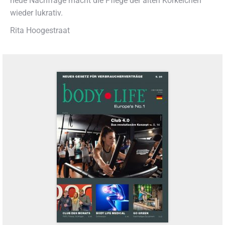
neue Nachfrage macht die Pflege der alten Korkeichen
wieder lukrativ.
Rita Hoogestraat