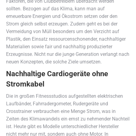
Faktoren, die von Clubbetreibern überdacht werden
sollten. Bezogen auf das Klima, kann man auf
erneuerbare Energien und Ökostrom setzen oder den
Strom gleich selbst erzeugen. Zudem geht es bei der
Vermeidung von Müll besonders um den Verzicht auf
Plastik, den Einsatz ressourcenschonender, nachhaltiger
Materialien sowie fair und nachhaltig produzierter
Erzeugnisse. Nicht nur die junge Generation verlangt nach
neuen Konzepten, die solche Ziele umsetzen.
Nachhaltige Cardiogeräte ohne
Stromkabel
Die in großen Fitnessstudios aufgestellten elektrischen
Laufbänder, Fahrradergometer, Rudergeräte und
Crosstrainer verbrauchen eine Menge Strom, was in
Zeiten des Klimawandels ein ernst zu nehmender Nachteil
ist. Heute gibt es Modelle unterschiedlicher Hersteller
nicht mehr nur mit, sondern auch ohne Motor. In