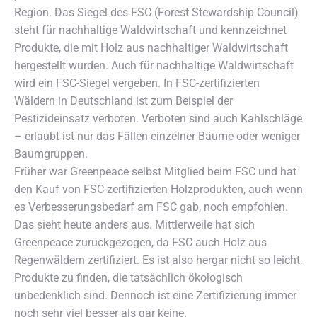
Region. Das Siegel des FSC (Forest Stewardship Council)
steht für nachhaltige Waldwirtschaft und kennzeichnet
Produkte, die mit Holz aus nachhaltiger Waldwirtschaft
hergestellt wurden. Auch für nachhaltige Waldwirtschaft
wird ein FSC-Siegel vergeben. In FSC-zertifizierten
Wäldern in Deutschland ist zum Beispiel der
Pestizideinsatz verboten. Verboten sind auch Kahlschläge
– erlaubt ist nur das Fällen einzelner Bäume oder weniger
Baumgruppen.
Früher war Greenpeace selbst Mitglied beim FSC und hat
den Kauf von FSC-zertifizierten Holzprodukten, auch wenn
es Verbesserungsbedarf am FSC gab, noch empfohlen.
Das sieht heute anders aus. Mittlerweile hat sich
Greenpeace zurückgezogen, da FSC auch Holz aus
Regenwäldern zertifiziert. Es ist also hergar nicht so leicht,
Produkte zu finden, die tatsächlich ökologisch
unbedenklich sind. Dennoch ist eine Zertifizierung immer
noch sehr viel besser als gar keine.