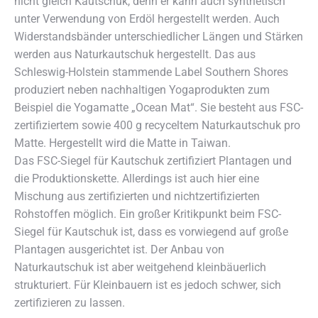
nicht gleich Kautschuk, denn er kann auch synthetisch
unter Verwendung von Erdöl hergestellt werden. Auch
Widerstandsbänder unterschiedlicher Längen und Stärken
werden aus Naturkautschuk hergestellt. Das aus
Schleswig-Holstein stammende Label Southern Shores
produziert neben nachhaltigen Yogaprodukten zum
Beispiel die Yogamatte „Ocean Mat“. Sie besteht aus FSC-
zertifiziertem sowie 400 g recyceltem Naturkautschuk pro
Matte. Hergestellt wird die Matte in Taiwan.
Das FSC-Siegel für Kautschuk zertifiziert Plantagen und
die Produktionskette. Allerdings ist auch hier eine
Mischung aus zertifizierten und nichtzertifizierten
Rohstoffen möglich. Ein großer Kritikpunkt beim FSC-
Siegel für Kautschuk ist, dass es vorwiegend auf große
Plantagen ausgerichtet ist. Der Anbau von
Naturkautschuk ist aber weitgehend kleinbäuerlich
strukturiert. Für Kleinbauern ist es jedoch schwer, sich
zertifizieren zu lassen.