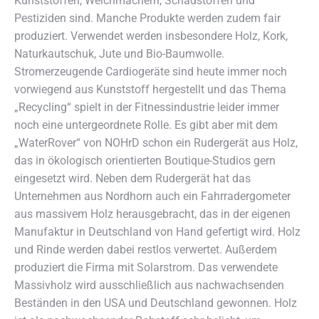
Kunststoffen, Weichmachern, Schadstoffen und
Pestiziden sind. Manche Produkte werden zudem fair
produziert. Verwendet werden insbesondere Holz, Kork,
Naturkautschuk, Jute und Bio-Baumwolle.
Stromerzeugende Cardiogeräte sind heute immer noch
vorwiegend aus Kunststoff hergestellt und das Thema
„Recycling“ spielt in der Fitnessindustrie leider immer
noch eine untergeordnete Rolle. Es gibt aber mit dem
„WaterRover“ von NOHrD schon ein Rudergerät aus Holz,
das in ökologisch orientierten Boutique-Studios gern
eingesetzt wird. Neben dem Rudergerät hat das
Unternehmen aus Nordhorn auch ein Fahrradergometer
aus massivem Holz herausgebracht, das in der eigenen
Manufaktur in Deutschland von Hand gefertigt wird. Holz
und Rinde werden dabei restlos verwertet. Außerdem
produziert die Firma mit Solarstrom. Das verwendete
Massivholz wird ausschließlich aus nachwachsenden
Beständen in den USA und Deutschland gewonnen. Holz