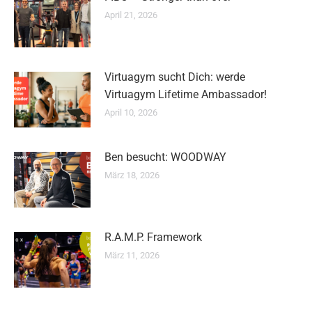
April 21, 2026
Virtuagym sucht Dich: werde
Virtuagym Lifetime Ambassador!
April 10, 2026
Ben besucht: WOODWAY
März 18, 2026
R.A.M.P. Framework
März 11, 2026