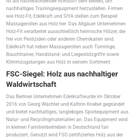
ist als nachwachsender Rohstoff sehr beliebt, um
nachhaltiges Trainingsequipment herzustellen. Firmen
wie Holz-Fit, Edelkraft und SIYA stellen zum Beispiel
Massagerollen aus Holz her. Das Allgäuer Unternehmen
Holz-Fit verarbeitet ausschließlich heimische Hölzer, die
frei von Pestiziden oder anderen Chemikalien sind.
Edelkraft hat neben Massagerollen auch Turnringe,
Bauchtrainer, Handstand- und Liegestützgriffe sowie
Klimmzugstangen aus Holz in seinem Sortiment.
FSC-Siegel: Holz aus nachhaltiger
Waldwirtschaft
Das Berliner Unternehmen Edelkraftwurde im Oktober
2016 von Georg Wächter und Kathrin Knebel gegründet
und bietet nachhaltiges, langlebiges Sportequipment aus
Natur- und Recyclingmaterialien an. Das Equipment wird
in kleinen Familienbetrieben in Deutschland fair
produziert. Genutzt wird FSC-zertifiziertes Holz aus der