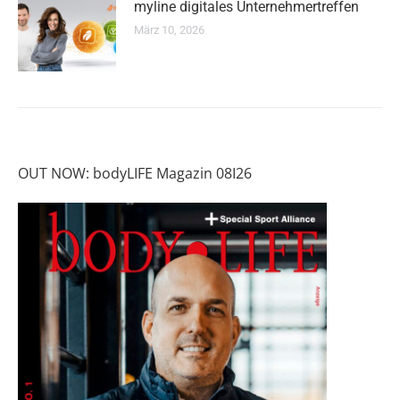
myline digitales Unternehmertreffen
März 10, 2026
OUT NOW: bodyLIFE Magazin 08I26