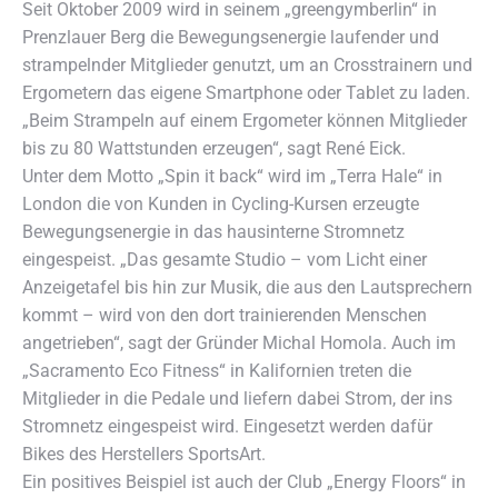
Seit Oktober 2009 wird in seinem „greengymberlin“ in
Prenzlauer Berg die Bewegungsenergie laufender und
strampelnder Mitglieder genutzt, um an Crosstrainern und
Ergometern das eigene Smartphone oder Tablet zu laden.
„Beim Strampeln auf einem Ergometer können Mitglieder
bis zu 80 Wattstunden erzeugen“, sagt René Eick.
Unter dem Motto „Spin it back“ wird im „Terra Hale“ in
London die von Kunden in Cycling-Kursen erzeugte
Bewegungsenergie in das hausinterne Stromnetz
eingespeist. „Das gesamte Studio – vom Licht einer
Anzeigetafel bis hin zur Musik, die aus den Lautsprechern
kommt – wird von den dort trainierenden Menschen
angetrieben“, sagt der Gründer Michal Homola. Auch im
„Sacramento Eco Fitness“ in Kalifornien treten die
Mitglieder in die Pedale und liefern dabei Strom, der ins
Stromnetz eingespeist wird. Eingesetzt werden dafür
Bikes des Herstellers SportsArt.
Ein positives Beispiel ist auch der Club „Energy Floors“ in