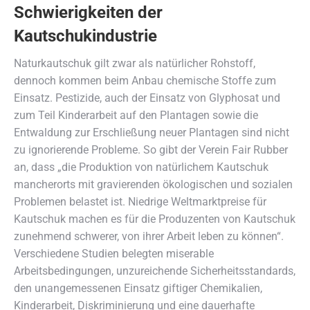
Schwierigkeiten der
Kautschukindustrie
Naturkautschuk gilt zwar als natürlicher Rohstoff,
dennoch kommen beim Anbau chemische Stoffe zum
Einsatz. Pestizide, auch der Einsatz von Glyphosat und
zum Teil Kinderarbeit auf den Plantagen sowie die
Entwaldung zur Erschließung neuer Plantagen sind nicht
zu ignorierende Probleme. So gibt der Verein Fair Rubber
an, dass „die Produktion von natürlichem Kautschuk
mancherorts mit gravierenden ökologischen und sozialen
Problemen belastet ist. Niedrige Weltmarktpreise für
Kautschuk machen es für die Produzenten von Kautschuk
zunehmend schwerer, von ihrer Arbeit leben zu können“.
Verschiedene Studien belegten miserable
Arbeitsbedingungen, unzureichende Sicherheitsstandards,
den unangemessenen Einsatz giftiger Chemikalien,
Kinderarbeit, Diskriminierung und eine dauerhafte