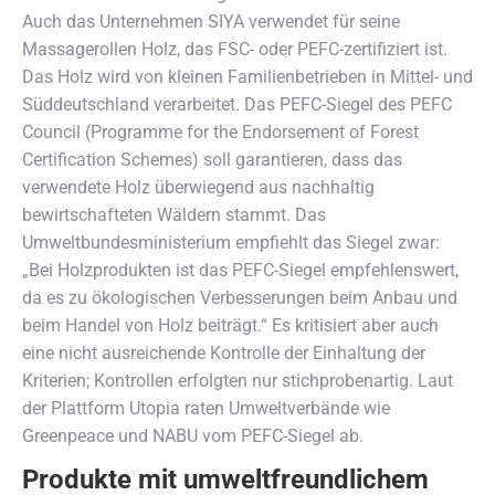
Auch das Unternehmen SIYA verwendet für seine
Massagerollen Holz, das FSC- oder PEFC-zertifiziert ist.
Das Holz wird von kleinen Familienbetrieben in Mittel- und
Süddeutschland verarbeitet. Das PEFC-Siegel des PEFC
Council (Programme for the Endorsement of Forest
Certification Schemes) soll garantieren, dass das
verwendete Holz überwiegend aus nachhaltig
bewirtschafteten Wäldern stammt. Das
Umweltbundesministerium empfiehlt das Siegel zwar:
„Bei Holzprodukten ist das PEFC-Siegel empfehlenswert,
da es zu ökologischen Verbesserungen beim Anbau und
beim Handel von Holz beiträgt.“ Es kritisiert aber auch
eine nicht ausreichende Kontrolle der Einhaltung der
Kriterien; Kontrollen erfolgten nur stichprobenartig. Laut
der Plattform Utopia raten Umweltverbände wie
Greenpeace und NABU vom PEFC-Siegel ab.
Produkte mit umweltfreundlichem