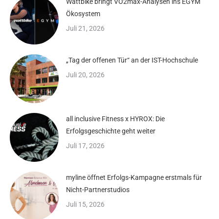
Wattbike bringt VO2max-Analysen ins EGYM
Ökosystem
Juli 21, 2026
„Tag der offenen Tür“ an der IST-Hochschule
Juli 20, 2026
all inclusive Fitness x HYROX: Die
Erfolgsgeschichte geht weiter
Juli 17, 2026
myline öffnet Erfolgs-Kampagne erstmals für
Nicht-Partnerstudios
Juli 15, 2026