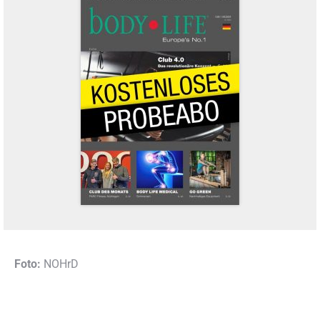
Foto:
NOHrD