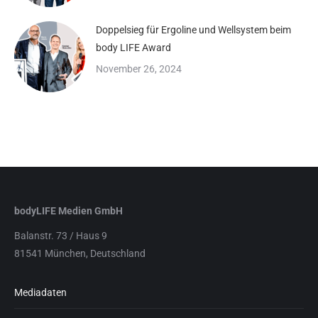
Doppelsieg für Ergoline und Wellsystem beim
body LIFE Award
November 26, 2024
bodyLIFE Medien GmbH
Balanstr. 73 / Haus 9
81541 München, Deutschland
Mediadaten