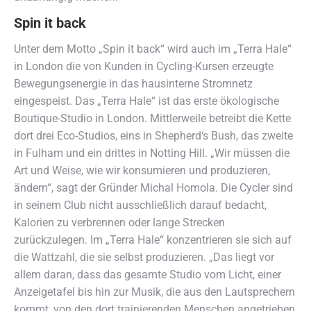
Spin it back
Unter dem Motto „Spin it back“ wird auch im „Terra Hale“
in London die von Kunden in Cycling-Kursen erzeugte
Bewegungsenergie in das hausinterne Stromnetz
eingespeist. Das „Terra Hale“ ist das erste ökologische
Boutique-Studio in London. Mittlerweile betreibt die Kette
dort drei Eco-Studios, eins in Shepherd‘s Bush, das zweite
in Fulham und ein drittes in Notting Hill. „Wir müssen die
Art und Weise, wie wir konsumieren und produzieren,
ändern“, sagt der Gründer Michal Homola. Die Cycler sind
in seinem Club nicht ausschließlich darauf bedacht,
Kalorien zu verbrennen oder lange Strecken
zurückzulegen. Im „Terra Hale“ konzentrieren sie sich auf
die Wattzahl, die sie selbst produzieren. „Das liegt vor
allem daran, dass das gesamte Studio vom Licht, einer
Anzeigetafel bis hin zur Musik, die aus den Lautsprechern
kommt, von den dort trainierenden Menschen angetrieben