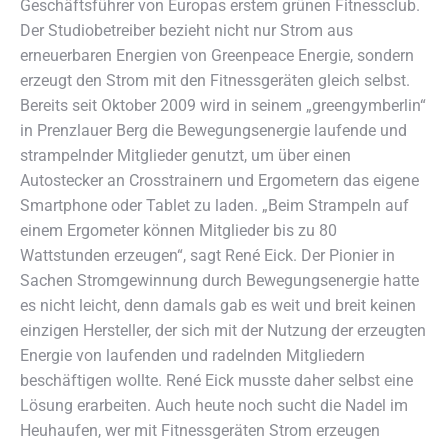
Geschäftsführer von Europas erstem grünen Fitnessclub.
Der Studiobetreiber bezieht nicht nur Strom aus
erneuerbaren Energien von Greenpeace Energie, sondern
erzeugt den Strom mit den Fitnessgeräten gleich selbst.
Bereits seit Oktober 2009 wird in seinem „greengymberlin“
in Prenzlauer Berg die Bewegungsenergie laufende und
strampelnder Mitglieder genutzt, um über einen
Autostecker an Crosstrainern und Ergometern das eigene
Smartphone oder Tablet zu laden. „Beim Strampeln auf
einem Ergometer können Mitglieder bis zu 80
Wattstunden erzeugen“, sagt René Eick. Der Pionier in
Sachen Stromgewinnung durch Bewegungsenergie hatte
es nicht leicht, denn damals gab es weit und breit keinen
einzigen Hersteller, der sich mit der Nutzung der erzeugten
Energie von laufenden und radelnden Mitgliedern
beschäftigen wollte. René Eick musste daher selbst eine
Lösung erarbeiten. Auch heute noch sucht die Nadel im
Heuhaufen, wer mit Fitnessgeräten Strom erzeugen