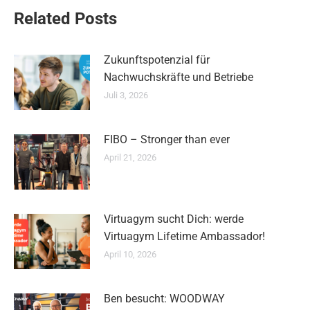
Related Posts
Zukunftspotenzial für
Nachwuchskräfte und Betriebe
Juli 3, 2026
FIBO – Stronger than ever
April 21, 2026
Virtuagym sucht Dich: werde
Virtuagym Lifetime Ambassador!
April 10, 2026
Ben besucht: WOODWAY