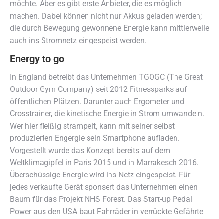
möchte. Aber es gibt erste Anbieter, die es möglich
machen. Dabei können nicht nur Akkus geladen werden;
die durch Bewegung gewonnene Energie kann mittlerweile
auch ins Stromnetz eingespeist werden.
Energy to go
In England betreibt das Unternehmen TGOGC (The Great
Outdoor Gym Company) seit 2012 Fitnessparks auf
öffentlichen Plätzen. Darunter auch Ergometer und
Crosstrainer, die kinetische Energie in Strom umwandeln.
Wer hier fleißig strampelt, kann mit seiner selbst
produzierten Engergie sein Smartphone aufladen.
Vorgestellt wurde das Konzept bereits auf dem
Weltklimagipfel in Paris 2015 und in Marrakesch 2016.
Überschüssige Energie wird ins Netz eingespeist. Für
jedes verkaufte Gerät sponsert das Unternehmen einen
Baum für das Projekt NHS Forest. Das Start-up Pedal
Power aus den USA baut Fahrräder in verrückte Gefährte