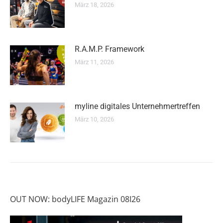
März 18, 2026
R.A.M.P. Framework
März 11, 2026
myline digitales Unternehmertreffen
März 10, 2026
OUT NOW: bodyLIFE Magazin 08I26