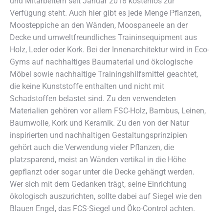
und Mitarbeitern seit Januar 2018 kostenlos zur
Verfügung steht. Auch hier gibt es jede Menge Pflanzen,
Moosteppiche an den Wänden, Moospaneele an der
Decke und umweltfreundliches Traininsequipment aus
Holz, Leder oder Kork. Bei der Innenarchitektur wird in Eco-
Gyms auf nachhaltiges Baumaterial und ökologische
Möbel sowie nachhaltige Trainingshilfsmittel geachtet,
die keine Kunststoffe enthalten und nicht mit
Schadstoffen belastet sind. Zu den verwendeten
Materialien gehören vor allem FSC-Holz, Bambus, Leinen,
Baumwolle, Kork und Keramik. Zu den von der Natur
inspirierten und nachhaltigen Gestaltungsprinzipien
gehört auch die Verwendung vieler Pflanzen, die
platzsparend, meist an Wänden vertikal in die Höhe
gepflanzt oder sogar unter die Decke gehängt werden.
Wer sich mit dem Gedanken trägt, seine Einrichtung
ökologisch auszurichten, sollte dabei auf Siegel wie den
Blauen Engel, das FCS-Siegel und Öko-Control achten.