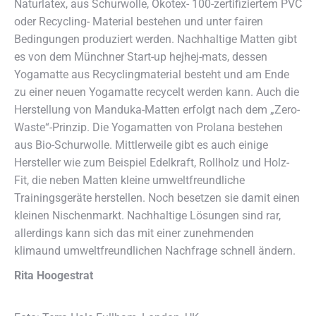
Naturlatex, aus Schurwolle, Ökotex- 100-zertifiziertem PVC
oder Recycling- Material bestehen und unter fairen
Bedingungen produziert werden. Nachhaltige Matten gibt
es von dem Münchner Start-up hejhej-mats, dessen
Yogamatte aus Recyclingmaterial besteht und am Ende
zu einer neuen Yogamatte recycelt werden kann. Auch die
Herstellung von Manduka-Matten erfolgt nach dem „Zero-
Waste“-Prinzip. Die Yogamatten von Prolana bestehen
aus Bio-Schurwolle. Mittlerweile gibt es auch einige
Hersteller wie zum Beispiel Edelkraft, Rollholz und Holz-
Fit, die neben Matten kleine umweltfreundliche
Trainingsgeräte herstellen. Noch besetzen sie damit einen
kleinen Nischenmarkt. Nachhaltige Lösungen sind rar,
allerdings kann sich das mit einer zunehmenden
klimaund umweltfreundlichen Nachfrage schnell ändern.
Rita Hoogestrat