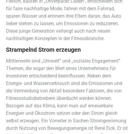
Fleisch, kaufen in „Unverpackt Läden“, entscheiden sich
für faire nachhaltige Mode, fahren mit dem Fahrrad,
sparen Wasser und erinnern ihre Eltern daran, das Auto
lieber stehen zu lassen, um Emissionen zu reduzieren.
Diese junge Generation verlangt auch nach neuen
nachhaltigen Konzepten in der Fitnessbranche.
Strampelnd Strom erzeugen
Mittlerweile sind „Umwelt“ und „soziales Engagement“
Themen, die sogar den Wert eines Unternehmens für
Investoren entscheidend beeinflussen. Neben dem
Energie- und Wasserverbrauch sind die Emissionen und
die Vermeidung von Abfall besondere Faktoren, die von
Fitnessstudiobetreibern überdacht werden können.
Bezogen auf das Klima, kann man auf erneuerbare
Energien und Ökostrom setzen oder den Strom gleich
selbst erzeugen. Ein Vorreiter in Sachen Stromgewinnung
durch Nutzung von Bewegungsenergie ist René Eick. Er ist