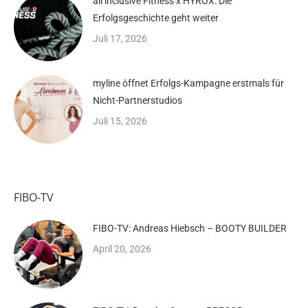
all inclusive Fitness x HYROX: Die
Erfolgsgeschichte geht weiter
Juli 17, 2026
myline öffnet Erfolgs-Kampagne erstmals für
Nicht-Partnerstudios
Juli 15, 2026
FIBO-TV
FIBO-TV: Andreas Hiebsch – BOOTY BUILDER
April 20, 2026