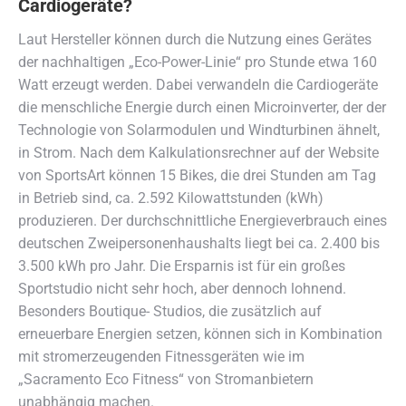
Cardiogeräte?
Laut Hersteller können durch die Nutzung eines Gerätes
der nachhaltigen „Eco-Power-Linie“ pro Stunde etwa 160
Watt erzeugt werden. Dabei verwandeln die Cardiogeräte
die menschliche Energie durch einen Microinverter, der der
Technologie von Solarmodulen und Windturbinen ähnelt,
in Strom. Nach dem Kalkulationsrechner auf der Website
von SportsArt können 15 Bikes, die drei Stunden am Tag
in Betrieb sind, ca. 2.592 Kilowattstunden (kWh)
produzieren. Der durchschnittliche Energieverbrauch eines
deutschen Zweipersonenhaushalts liegt bei ca. 2.400 bis
3.500 kWh pro Jahr. Die Ersparnis ist für ein großes
Sportstudio nicht sehr hoch, aber dennoch lohnend.
Besonders Boutique- Studios, die zusätzlich auf
erneuerbare Energien setzen, können sich in Kombination
mit stromerzeugenden Fitnessgeräten wie im
„Sacramento Eco Fitness“ von Stromanbietern
unabhängig machen.