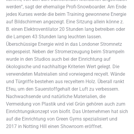
werden“, sagt der ehemalige Profi-Snowboarder. Am Ende
jedes Kurses werde die beim Training gewonnene Energie
auf Bildschirmen angezeigt. Eine Sitzung allein könne z.
B. einen Elektroventilator 20 Stunden lang betreiben oder
die Lampen 43 Stunden lang leuchten lassen.
Überschüssige Energie wird in das Londoner Stromnetz
eingespeist. Neben der Stromerzeugung beim Strampeln
wurde in den Studios auch bei der Einrichtung auf
ökologische und nachhaltige Kriterien Wert gelegt. Die
verwendeten Matreialien sind vorwiegend recyelt. Wände
und Türgriffe bestehen aus recyeltem Holz. Überall rankt
Efeu, um den Sauerstoffgehalt der Luft zu verbessern.
Nachwachsende und natürliche Materialien, die
Vermeidung von Plastik und viel Grün gehören auch zum
Einrichtungskonzept von biofit. Das Unternehmen hat sich
auf die Einrichtung von Green Gyms spezialisiert und
2017 in Notting Hill einen Showroom eröffnet.