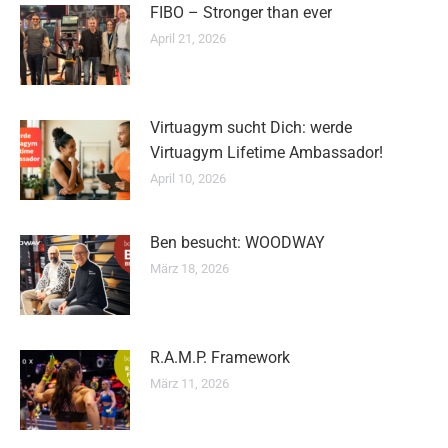
FIBO – Stronger than ever
April 21, 2026
Virtuagym sucht Dich: werde
Virtuagym Lifetime Ambassador!
April 10, 2026
Ben besucht: WOODWAY
März 18, 2026
R.A.M.P. Framework
März 11, 2026