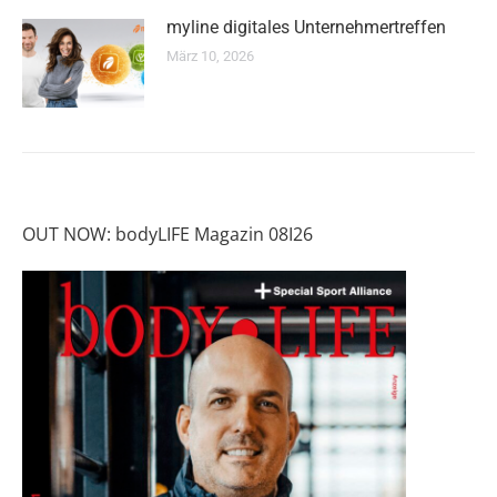
myline digitales Unternehmertreffen
März 10, 2026
OUT NOW: bodyLIFE Magazin 08I26