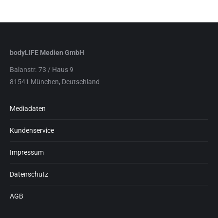
bodyLIFE Medien GmbH
Balanstr. 73 / Haus 9
81541 München, Deutschland
Mediadaten
Kundenservice
Impressum
Datenschutz
AGB