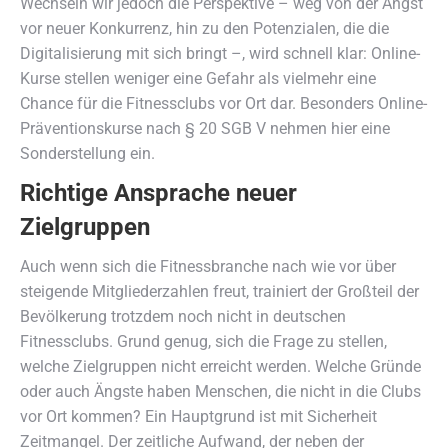
Wechseln wir jedoch die Perspektive – weg von der Angst
vor neuer Konkurrenz, hin zu den Potenzialen, die die
Digitalisierung mit sich bringt –, wird schnell klar: Online-
Kurse stellen weniger eine Gefahr als vielmehr eine
Chance für die Fitnessclubs vor Ort dar. Besonders Online-
Präventionskurse nach § 20 SGB V nehmen hier eine
Sonderstellung ein.
Richtige Ansprache neuer
Zielgruppen
Auch wenn sich die Fitnessbranche nach wie vor über
steigende Mitgliederzahlen freut, trainiert der Großteil der
Bevölkerung trotzdem noch nicht in deutschen
Fitnessclubs. Grund genug, sich die Frage zu stellen,
welche Zielgruppen nicht erreicht werden. Welche Gründe
oder auch Ängste haben Menschen, die nicht in die Clubs
vor Ort kommen? Ein Hauptgrund ist mit Sicherheit
Zeitmangel. Der zeitliche Aufwand, der neben der