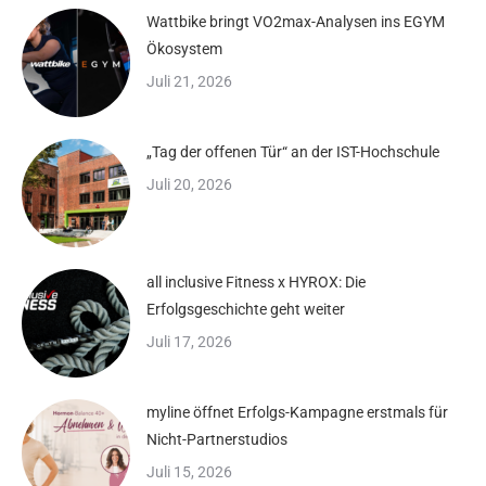
Wattbike bringt VO2max-Analysen ins EGYM
Ökosystem
Juli 21, 2026
„Tag der offenen Tür“ an der IST-Hochschule
Juli 20, 2026
all inclusive Fitness x HYROX: Die
Erfolgsgeschichte geht weiter
Juli 17, 2026
myline öffnet Erfolgs-Kampagne erstmals für
Nicht-Partnerstudios
Juli 15, 2026