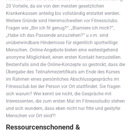
20 Vorteile, da sie von den meisten gesetzlichen
Krankenkassen anteilig bis vollständig erstattet werden.
Weitere Gründe sind Hemmschwellen vor Fitnessclubs.
Fragen wie „Bin ich fit genug?“, „Blamiere ich mich?“,
„Habe ich das Passende anzuziehen?“ u.v.m. sind
unüberwindbare Hindernisse für eigentlich sportwillige
Menschen. Online-Angebote bieten eine weitestgehend
anonyme Möglichkeit, einen ersten Kontakt herzustellen.
Bestenfalls sind die Online-Konzepte so gestrickt, dass die
Übergabe des Teilnahmezertifikats am Ende des Kurses
im Rahmen eines persönliches Abschlussgesprächs im
Fitnessclub bei der Person vor Ort stattfindet. Sie fragen
sich warum? Wer kennt sie nicht, die Gespräche mit
Interessenten, die zum ersten Mal im Fitnessstudio stehen
und sich wundern, dass eben nicht nur fitte und gestylte
Menschen vor Ort sind?!
Ressourcenschonend &