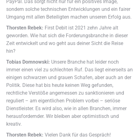
PayPal. Das sorgt nicht nur für ein positives Image,
sondern solche technischen Entwicklungen und ein fairer
Umgang mit allen Beteiligten machen unseren Erfolg aus.
Thorsten Rebek:
First Debit ist 2021 zehn Jahre alt
geworden. Wie hat sich die Forderungsbranche in dieser
Zeit entwickelt und wo geht aus deiner Sicht die Reise
hin?
Tobias Domnowski:
Unsere Branche hat leider noch
immer einen viel zu schlechten Ruf. Das liegt einerseits an
einigen schwarzen und grauen Schafen, aber auch an der
Politik. Diese hat bis heute keinen Weg gefunden,
rechtliche Verstöße angemessen zu sanktionieren und
reguliert – am eigentlichen Problem vorbei – seriöse
Dienstleister. Es wird also, wie in allen Branchen, immer
herausfordernder. Wir bleiben aber optimistisch und
kreativ.
Thorsten Rebek:
Vielen Dank für das Gespräch!