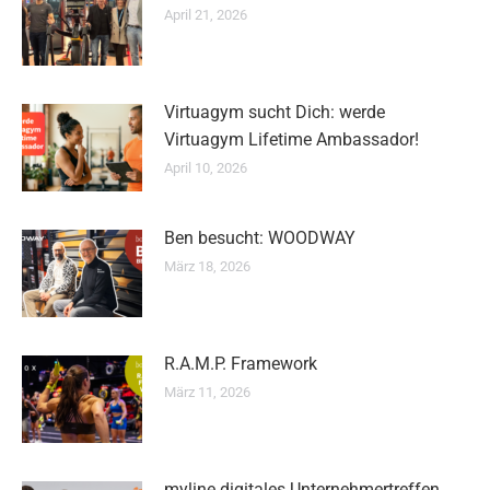
April 21, 2026
Virtuagym sucht Dich: werde
Virtuagym Lifetime Ambassador!
April 10, 2026
Ben besucht: WOODWAY
März 18, 2026
R.A.M.P. Framework
März 11, 2026
myline digitales Unternehmertreffen