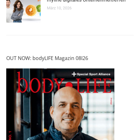
März 10, 2026
OUT NOW: bodyLIFE Magazin 08I26