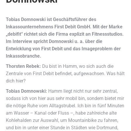
Tobias Domnowski ist Geschäftsführer des
Inkassounternehmens First Debit GmbH. Mit der Marke
„debifit“ richtet sich die Firma explizit an Fitnessstudios.
Im Interview spricht Domnowski u. a. über die
Entwicklung von First Debit und das Imageproblem der
Inkassobranche.
Thorsten Rebek:
Du bist in Hamm, wo sich auch die
Zentrale von First Debit befindet, aufgewachsen. Was hält
dich hier?
Tobias Domnowski:
Hamm liegt nicht nur sehr zentral,
sodass ich von hier aus sehr mobil bin, sondern bietet mir
die nötige Ruhe vom Alltagstrubel. Ich bin in fünf Minuten
am Wasser – Kanal oder Fluss –, habe zahlreiche alte
Kohlehalden zur Auswahl, um Mountainbike zu fahren,
und bin in unter einer Stunde in Städten wie Dortmund,