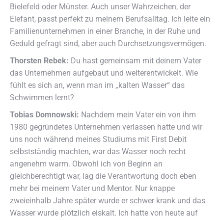
Bielefeld oder Münster. Auch unser Wahrzeichen, der
Elefant, passt perfekt zu meinem Berufsalltag. Ich leite ein
Familienunternehmen in einer Branche, in der Ruhe und
Geduld gefragt sind, aber auch Durchsetzungsvermögen.
Thorsten Rebek:
Du hast gemeinsam mit deinem Vater
das Unternehmen aufgebaut und weiterentwickelt. Wie
fühlt es sich an, wenn man im „kalten Wasser“ das
Schwimmen lernt?
Tobias Domnowski:
Nachdem mein Vater ein von ihm
1980 gegründetes Unternehmen verlassen hatte und wir
uns noch während meines Studiums mit First Debit
selbstständig machten, war das Wasser noch recht
angenehm warm. Obwohl ich von Beginn an
gleichberechtigt war, lag die Verantwortung doch eben
mehr bei meinem Vater und Mentor. Nur knappe
zweieinhalb Jahre später wurde er schwer krank und das
Wasser wurde plötzlich eiskalt. Ich hatte von heute auf