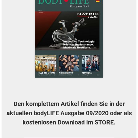
Den komplettem Artikel finden Sie in der
aktuellen
bodyLIFE Ausgabe 09/2020
oder als
kostenlosen Download im
STORE
.