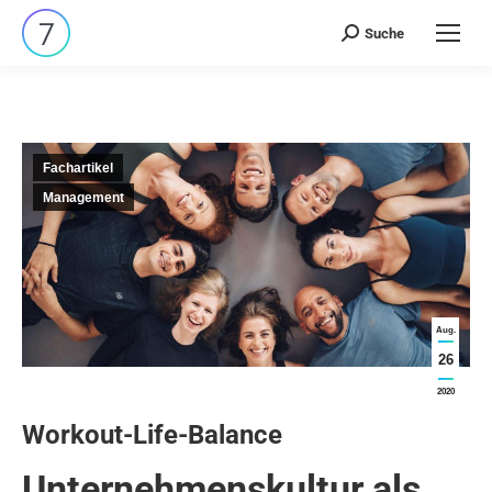
Suche
Search:
Fachartikel
Management
Aug.
26
2020
Workout-Life-Balance
Unternehmenskultur als