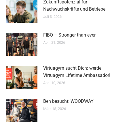
Zukunftspotenzial für
Nachwuchskräfte und Betriebe
Juli 3, 2026
FIBO – Stronger than ever
April 21, 2026
Virtuagym sucht Dich: werde
Virtuagym Lifetime Ambassador!
April 10, 2026
Ben besucht: WOODWAY
März 18, 2026