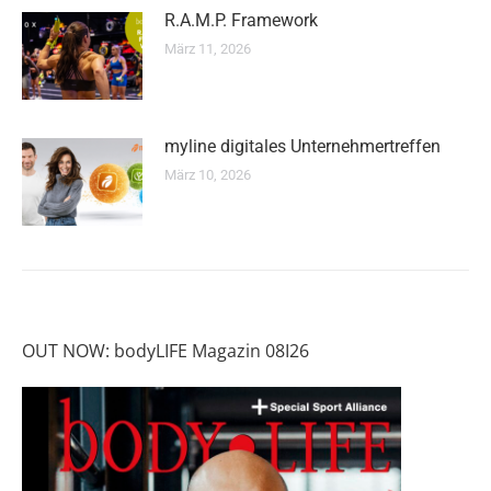
R.A.M.P. Framework
März 11, 2026
myline digitales Unternehmertreffen
März 10, 2026
OUT NOW: bodyLIFE Magazin 08I26