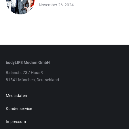
November 26, 2024
bodyLIFE Medien GmbH
Balanstr. 73 / Haus 9
81541 München, Deutschland
Mediadaten
Kundenservice
Impressum