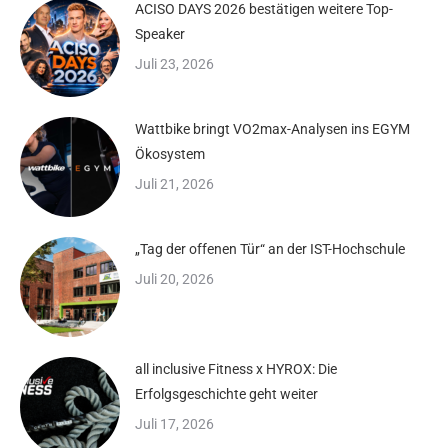
ACISO DAYS 2026 bestätigen weitere Top-
Speaker
Juli 23, 2026
Wattbike bringt VO2max-Analysen ins EGYM
Ökosystem
Juli 21, 2026
„Tag der offenen Tür“ an der IST-Hochschule
Juli 20, 2026
all inclusive Fitness x HYROX: Die
Erfolgsgeschichte geht weiter
Juli 17, 2026