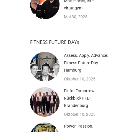
Marcel Wergen –
virtuagym
Mai 30, 2025
FITNESS FUTURE DAYs
Assess. Apply. Advance:
Fitness Future Day
Hamburg
Oktober 10, 2025
Fit for Tomorrow:
Rückblick FFD
Brandenburg
Oktober 10, 2025
Power. Passion.