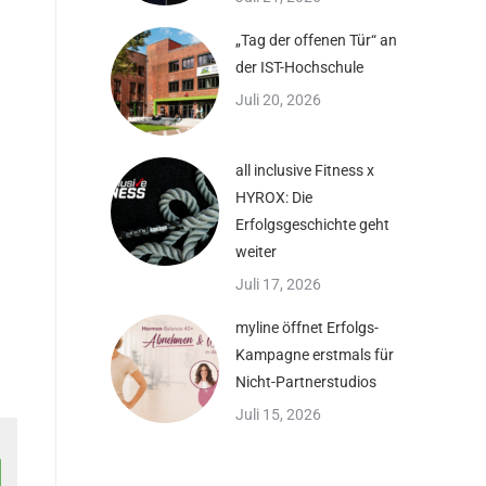
„Tag der offenen Tür“ an
der IST-Hochschule
Juli 20, 2026
all inclusive Fitness x
HYROX: Die
Erfolgsgeschichte geht
weiter
Juli 17, 2026
myline öffnet Erfolgs-
Kampagne erstmals für
Nicht-Partnerstudios
Juli 15, 2026