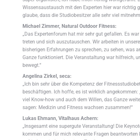
Wissensaustausch mit den Experten hier war richtig gu
glaube, dass die Studiobesitzer alle sehr viel mitneh
Michael Zimmer, Natural Outdoor Fitness:
„Das Expertenforum hat mir sehr gut gefallen. Es war 
treten und sich auszutauschen. Wir arbeiten in unser
bisherigen Erfahrungen zu sprechen, zu sehen, was a
Ganze funktioniert. Die Veranstaltung war hilfreich,
bewegt.“
Angelina Zirkel, seca:
„Ich bin sehr über die Kompetenz der Fitnessstudiobe
beschäftigen. Ich hoffe, es ist wirklich angekommen:
viel Know-how und auch dem Willen, das Ganze weiterz
sagen: Medizin und Fitness wachsen zusammen!“
Lukas Ehmann, Vitalhaus Achern:
„Insgesamt eine supergute Veranstaltung! Die Keynote
kommen und für mich relevante Fragen beantworten las