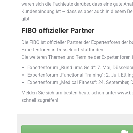
waren sich die Fachleute darüber, dass eine gute Anal
Kundenbindung ist – dass es aber auch in diesem Ber
gibt.
FIBO offizieller Partner
Die FIBO ist offizieller Partner der Expertenforen de
Expertenforen in Düsseldorf stattfinden.
Die weiteren Themen und Termine der Expertenforen in
Expertenforum „Rund ums Geld“: 7. Mai, Düsseldo
Expertenforum „Functional Training“: 2. Juli, Ettli
Expertenforum „Medical Fitness“: 24. September, 
Melden Sie sich am besten heute schon unter www.bod
schnell zugreifen!