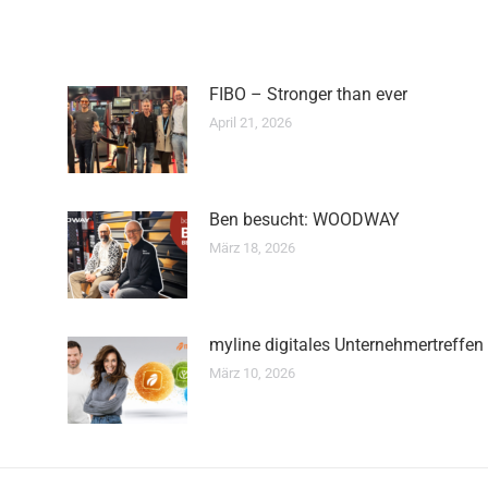
FIBO – Stronger than ever
April 21, 2026
Ben besucht: WOODWAY
März 18, 2026
myline digitales Unternehmertreffen
März 10, 2026