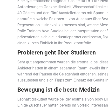
Eine systematische Diagnostik sollte für Dr. Lutz He
Anforderungen Ganzheitlichkeit, Wissenschaftlichkeit
40 Gästen und den fünf Ausstellerteams mit Spannung
darauf ein, welche Faktoren – von Ausdauer über Bewe
Regeneration – sinnvoll zu messen sind, welche Mes
Rolle Trainern bzw. Studios bei der Interpretation d
präsentierten sich die Industriepartner cardioscan, 
einen kurzen Einblick in ihr Produktportfolio.
Probieren geht über Studieren
Sehr gut angenommen wurden die erstmalig bei diesem
Anbieter hatten in einem separaten Raum jeweils ihr
während der Pausen die Gelegenheit entgehen, seine 
auszutesten und sich Tipps zum Einsatz der Geräte i
Bewegung ist die beste Medizin
Lebhaft diskutiert wurde bei der erstmals von body 
Einige Zuschauer hatten bereits im Vorfeld interessante