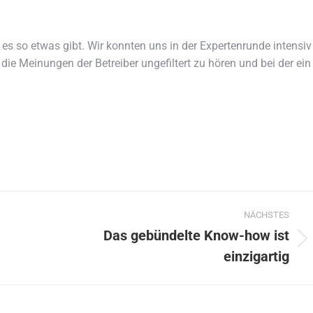
s so etwas gibt. Wir konnten uns in der Expertenrunde intensiv
ie Meinungen der Betreiber ungefiltert zu hören und bei der ein
NÄCHSTES
Das gebündelte Know-how ist
Nächster
einzigartig
Beitrag: