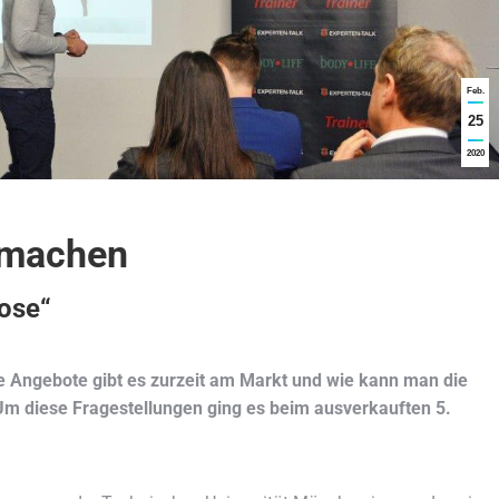
Feb.
25
2020
 machen
ose“
e Angebote gibt es zurzeit am Markt und wie kann man die
Um diese Fragestellungen ging es beim ausverkauften 5.