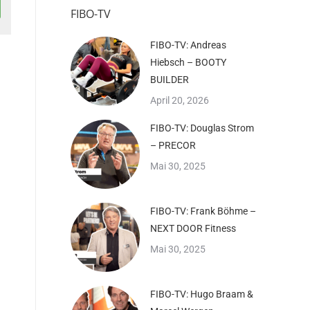
FIBO-TV
FIBO-TV: Andreas
Hiebsch – BOOTY
BUILDER
April 20, 2026
FIBO-TV: Douglas Strom
– PRECOR
Mai 30, 2025
FIBO-TV: Frank Böhme –
NEXT DOOR Fitness
Mai 30, 2025
FIBO-TV: Hugo Braam &