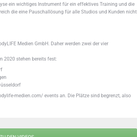
yse ein wichtiges Instrument für ein effektives Training und die
eich die eine Pauschallösung für alle Studios und Kunden nicht
r bodyLIFE Medien GmbH. Daher werden zwei der vier
 2020 stehen bereits fest:
rf
ngen
Düsseldorf
ylife-medien.com/ events an. Die Plätze sind begrenzt, also