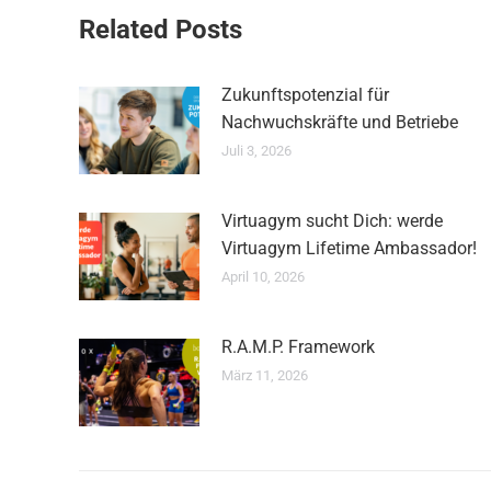
Related Posts
Zukunftspotenzial für
Nachwuchskräfte und Betriebe
Juli 3, 2026
Virtuagym sucht Dich: werde
Virtuagym Lifetime Ambassador!
April 10, 2026
R.A.M.P. Framework
März 11, 2026