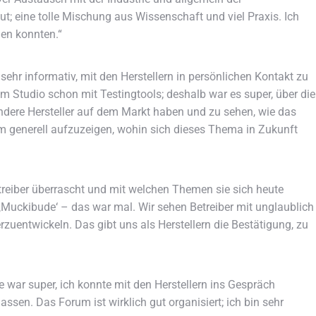
t; eine tolle Mischung aus Wissenschaft und viel Praxis. Ich
men konnten.“
sehr informativ, mit den Herstellern in persönlichen Kontakt zu
em Studio schon mit Testingtools; deshalb war es super, über die
ndere Hersteller auf dem Markt haben und zu sehen, wie das
 um generell aufzuzeigen, wohin sich dieses Thema in Zukunft
treiber überrascht und mit welchen Themen sie sich heute
 ‚Muckibude‘ – das war mal. Wir sehen Betreiber mit unglaublich
uentwickeln. Das gibt uns als Herstellern die Bestätigung, zu
 war super, ich konnte mit den Herstellern ins Gespräch
sen. Das Forum ist wirklich gut organisiert; ich bin sehr