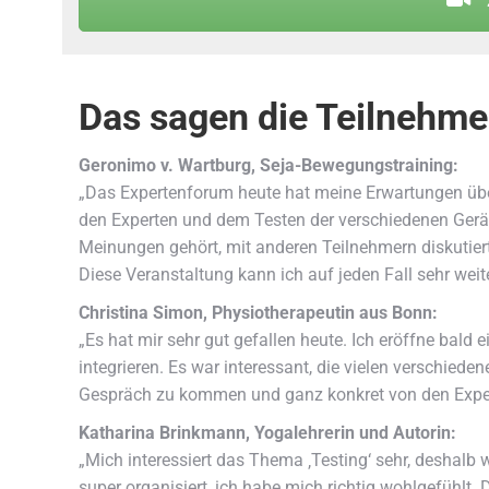
Das sagen die Teilnehme
Geronimo v. Wartburg, Seja-Bewegungstraining:
„Das Expertenforum heute hat meine Erwartungen üb
den Experten und dem Testen der verschiedenen Geräte
Meinungen gehört, mit anderen Teilnehmern diskutier
Diese Veranstaltung kann ich auf jeden Fall sehr wei
Christina Simon, Physiotherapeutin aus Bonn:
„Es hat mir sehr gut gefallen heute. Ich eröffne bald 
integrieren. Es war interessant, die vielen verschiede
Gespräch zu kommen und ganz konkret von den Experte
Katharina Brinkmann, Yogalehrerin und Autorin:
„Mich interessiert das Thema ‚Testing‘ sehr, deshalb 
super organisiert, ich habe mich richtig wohlgefühlt.