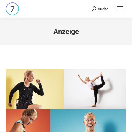
Suche
Search:
Anzeige