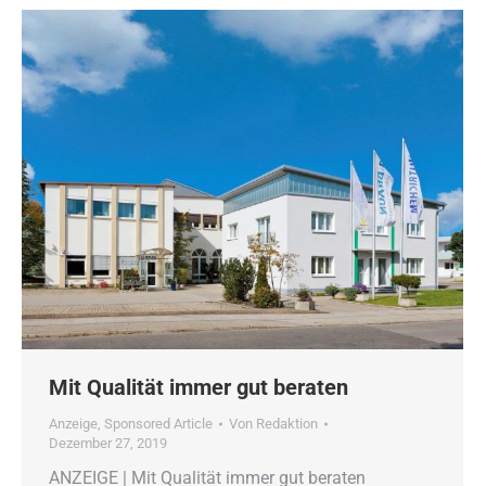
Mit Qualität immer gut beraten
Anzeige
,
Sponsored Article
Von
Redaktion
Dezember 27, 2019
ANZEIGE | Mit Qualität immer gut beraten