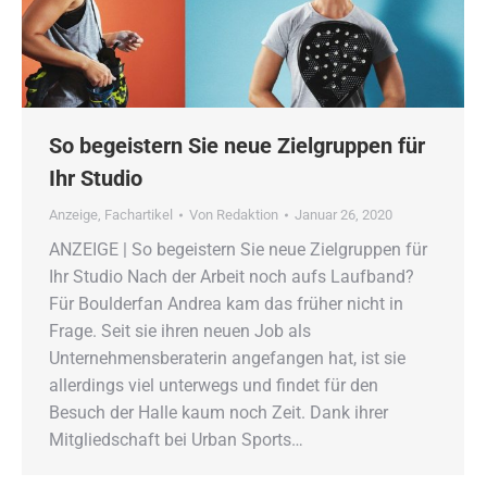
So begeistern Sie neue Zielgruppen für
Ihr Studio
Anzeige
,
Fachartikel
Von
Redaktion
Januar 26, 2020
ANZEIGE | So begeistern Sie neue Zielgruppen für
Ihr Studio Nach der Arbeit noch aufs Laufband?
Für Boulderfan Andrea kam das früher nicht in
Frage. Seit sie ihren neuen Job als
Unternehmensberaterin angefangen hat, ist sie
allerdings viel unterwegs und findet für den
Besuch der Halle kaum noch Zeit. Dank ihrer
Mitgliedschaft bei Urban Sports…