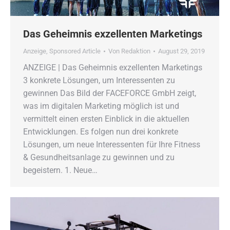
Das Geheimnis exzellenten Marketings
Anzeige
,
Sponsored Article
Von
Redaktion
August 29, 2019
ANZEIGE | Das Geheimnis exzellenten Marketings
3 konkrete Lösungen, um Interessenten zu
gewinnen Das Bild der FACEFORCE GmbH zeigt,
was im digitalen Marketing möglich ist und
vermittelt einen ersten Einblick in die aktuellen
Entwicklungen. Es folgen nun drei konkrete
Lösungen, um neue Interessenten für Ihre Fitness
& Gesundheitsanlage zu gewinnen und zu
begeistern. 1. Neue…