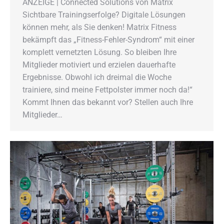
ANZEIGE | Connected Solutions von Matrix
Sichtbare Trainingserfolge? Digitale Lösungen
können mehr, als Sie denken! Matrix Fitness
bekämpft das „Fitness-Fehler-Syndrom“ mit einer
komplett vernetzten Lösung. So bleiben Ihre
Mitglieder motiviert und erzielen dauerhafte
Ergebnisse. Obwohl ich dreimal die Woche
trainiere, sind meine Fettpolster immer noch da!“
Kommt Ihnen das bekannt vor? Stellen auch Ihre
Mitglieder…