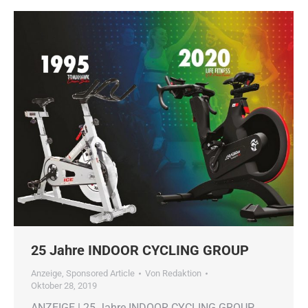
25 Jahre INDOOR CYCLING GROUP
Anzeige
,
Sponsored Article
Von
Redaktion
Oktober 28, 2019
ANZEIGE | 25 Jahre INDOOR CYCLING GROUP