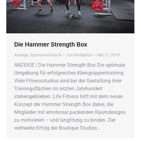
Die Hammer Strength Box
Anzeige
,
Sponsored Article
Von
Redaktion
Mai 27, 2019
ANZEIGE | Die Hammer Strength Box Die optimale
Umgebung für erfolgreiches Kleingruppentraining
Viele Fitnessstudios sind bei der Gestaltung ihrer
Trainingsflächen im letzten Jahrhundert
stehengeblieben. Life Fitness hilft mit dem neuen
Konzept der Hammer Strength Box dabei, die
Mitglieder mit emotional packenden Raumdesigns
zu motivieren – und langfristig zu binden. Der
weltweite Erfolg der Boutique Studios…