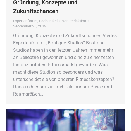
Gründung, Konzepte und
Zukunftschancen
Expertenforum
,
Fachartikel
Von
Redaktion
September 25, 2019
Gründung, Konzepte und Zukunftschancen Viertes
Expertenforum: „Boutique Studios“ Boutique
Studios haben in den letzten Jahren immer mehr
an Beliebtheit gewonnen und sind zu einer festen
Instanz auf dem Fitnessmarkt geworden. Was
macht diese Studios so besonders und was
unterscheidet sie von anderen Fitnesskonzepten?
Dass es hier um viel mehr als nur um Preise und
Raumgrößen…