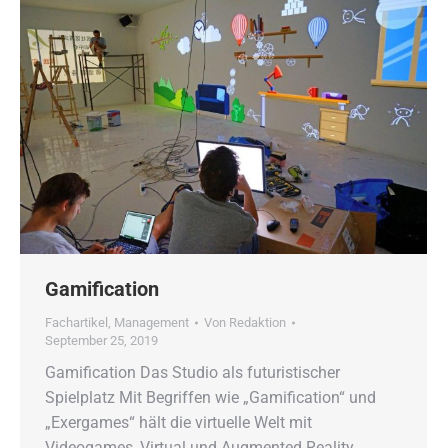
Gamification
Fachartikel
,
Management
Von
Redaktion
September 25, 2019
Gamification Das Studio als futuristischer
Spielplatz Mit Begriffen wie „Gamification“ und
„Exergames“ hält die virtuelle Welt mit
Videogames, Virtual und Augmented Reality