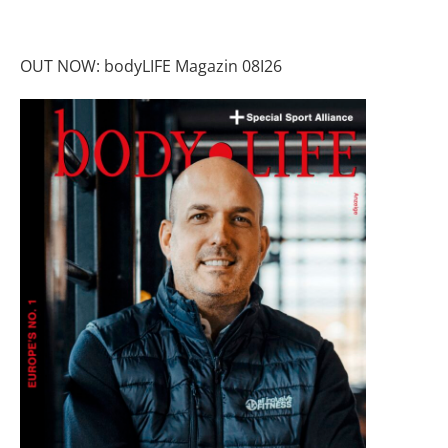
OUT NOW: bodyLIFE Magazin 08I26