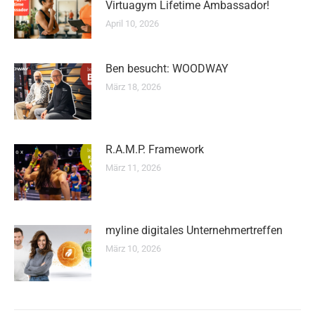
Virtuagym Lifetime Ambassador!
April 10, 2026
Ben besucht: WOODWAY
März 18, 2026
R.A.M.P. Framework
März 11, 2026
myline digitales Unternehmertreffen
März 10, 2026