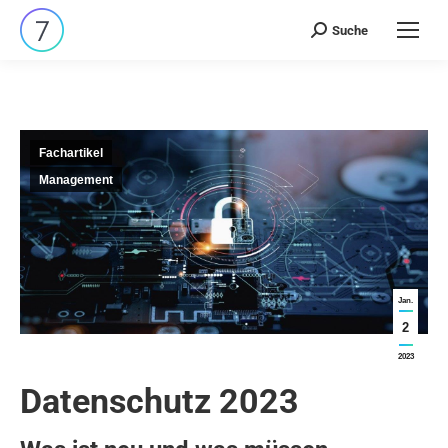
Suche
Search:
Fachartikel
Management
Jan.
2
2023
Datenschutz 2023