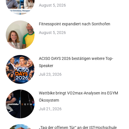
August 5, 2026
Fitnesspoint expandiert nach Sonthofen
August 5, 2026
ACISO DAYS 2026 bestätigen weitere Top-
Speaker
Juli 23, 2026
Wattbike bringt VO2max-Analysen ins EGYM
Ökosystem
Juli 21, 2026
„Tag der offenen Tür“ an der IST-Hochschule