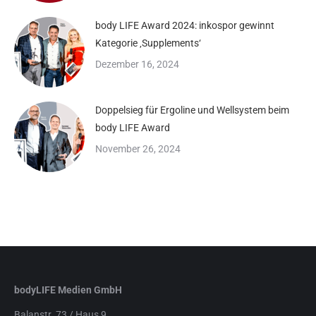
body LIFE Award 2024: inkospor gewinnt
Kategorie ‚Supplements‘
Dezember 16, 2024
Doppelsieg für Ergoline und Wellsystem beim
body LIFE Award
November 26, 2024
bodyLIFE Medien GmbH
Balanstr. 73 / Haus 9