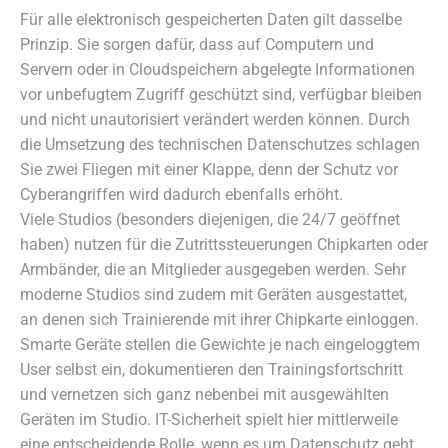
Für alle elektronisch gespeicherten Daten gilt dasselbe
Prinzip. Sie sorgen dafür, dass auf Computern und
Servern oder in Cloudspeichern abgelegte Informationen
vor unbefugtem Zugriff geschützt sind, verfügbar bleiben
und nicht unautorisiert verändert werden können. Durch
die Umsetzung des technischen Datenschutzes schlagen
Sie zwei Fliegen mit einer Klappe, denn der Schutz vor
Cyberangriffen wird dadurch ebenfalls erhöht.
Viele Studios (besonders diejenigen, die 24/7 geöffnet
haben) nutzen für die Zutrittssteuerungen Chipkarten oder
Armbänder, die an Mitglieder ausgegeben werden. Sehr
moderne Studios sind zudem mit Geräten ausgestattet,
an denen sich Trainierende mit ihrer Chipkarte einloggen.
Smarte Geräte stellen die Gewichte je nach eingeloggtem
User selbst ein, dokumentieren den Trainingsfortschritt
und vernetzen sich ganz nebenbei mit ausgewählten
Geräten im Studio. IT-Sicherheit spielt hier mittlerweile
eine entscheidende Rolle, wenn es um Datenschutz geht.