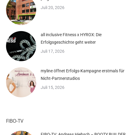
Juli 20, 2026
all inclusive Fitness x HYROX: Die
Erfolgsgeschichte geht weiter
Juli 17, 2026
myline öffnet Erfolgs-Kampagne erstmals für
Nicht-Partnerstudios
Juli 15, 2026
FIBO-TV
FIBO-TV: Andreas Hiebsch – BOOTY BUILDER