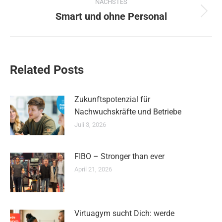
NÄCHSTES
Smart und ohne Personal
Nächster
Beitrag:
Related Posts
Zukunftspotenzial für
Nachwuchskräfte und Betriebe
Juli 3, 2026
FIBO – Stronger than ever
April 21, 2026
Virtuagym sucht Dich: werde