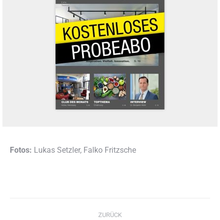
Fotos:
Lukas Setzler, Falko Fritzsche
Kommentarnavigation
ZURÜCK