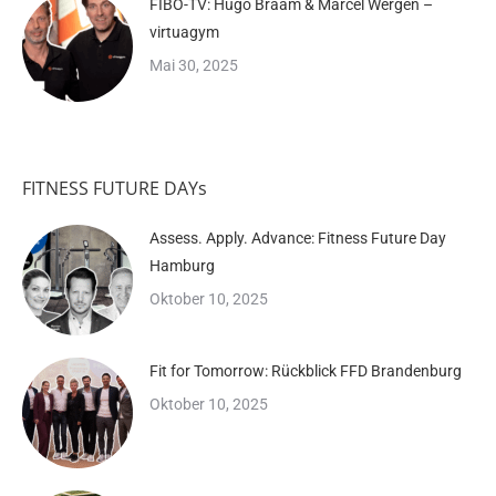
FIBO-TV: Hugo Braam & Marcel Wergen –
virtuagym
Mai 30, 2025
FITNESS FUTURE DAYs
Assess. Apply. Advance: Fitness Future Day
Hamburg
Oktober 10, 2025
Fit for Tomorrow: Rückblick FFD Brandenburg
Oktober 10, 2025