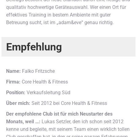
qualitativ hochwertige Geräteauswahl. Wer einen Ort für
effektives Training in bestem Ambiente mit guter
Betreuung sucht, ist im „adam&eve“ genau richtig.
Empfehlung
Name:
Falko Fritzsche
Firma:
Core Health & Fitness
Position:
Verkaufsleitung Süd
Über mich:
Seit 2012 bei Core Health & Fitness
Der empfohlene Club ist für mich Neustarter des
Monats, weil …:
Lukas Setzler, den ich schon seit 2012
kenne und begleite, mit seinem Team einen wirklich tollen
Club geschaffen hat, in den er seine ganzen Erfahrungen