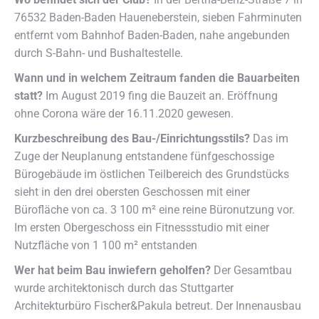
76532 Baden-Baden Haueneberstein, sieben Fahrminuten
entfernt vom Bahnhof Baden-Baden, nahe angebunden
durch S-Bahn- und Bushaltestelle.
Wann und in welchem Zeitraum fanden die Bauarbeiten
statt?
Im August 2019 fing die Bauzeit an. Eröffnung
ohne Corona wäre der 16.11.2020 gewesen.
Kurzbeschreibung des Bau-/Einrichtungsstils?
Das im
Zuge der Neuplanung entstandene fünfgeschossige
Bürogebäude im östlichen Teilbereich des Grundstücks
sieht in den drei obersten Geschossen mit einer
Bürofläche von ca. 3 100 m² eine reine Büronutzung vor.
Im ersten Obergeschoss ein Fitnessstudio mit einer
Nutzfläche von 1 100 m² entstanden
Wer hat beim Bau inwiefern geholfen?
Der Gesamtbau
wurde architektonisch durch das Stuttgarter
Architekturbüro Fischer&Pakula betreut. Der Innenausbau