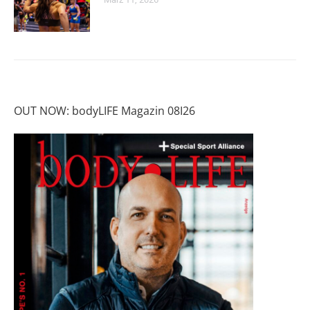
OUT NOW: bodyLIFE Magazin 08I26