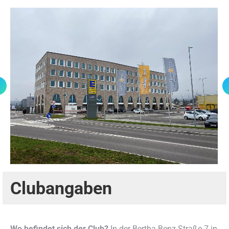
Clubangaben
Wo befindet sich der Club?
In der Bertha-Benz-Straße 7 in