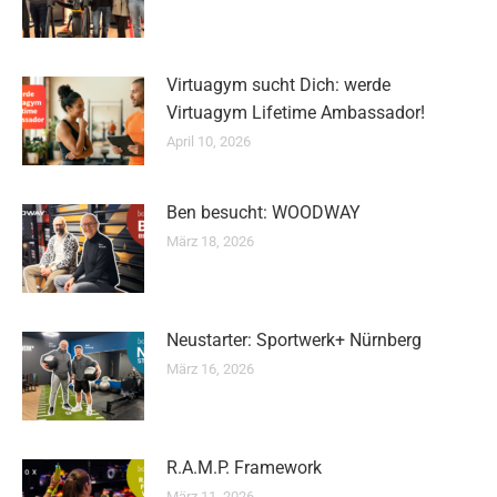
Virtuagym sucht Dich: werde
Virtuagym Lifetime Ambassador!
April 10, 2026
Ben besucht: WOODWAY
März 18, 2026
Neustarter: Sportwerk+ Nürnberg
März 16, 2026
R.A.M.P. Framework
März 11, 2026