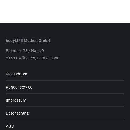
bodyLIFE Medien GmbH
Balanstr. 73 / Haus 9
81541 München, Deutschland
Mediadaten
Kundenservice
Impressum
Datenschutz
AGB