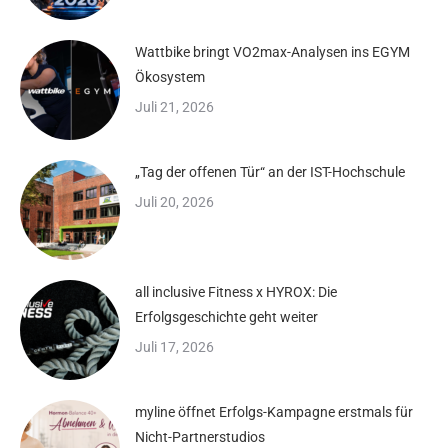
Wattbike bringt VO2max-Analysen ins EGYM
Ökosystem
Juli 21, 2026
„Tag der offenen Tür“ an der IST-Hochschule
Juli 20, 2026
all inclusive Fitness x HYROX: Die
Erfolgsgeschichte geht weiter
Juli 17, 2026
myline öffnet Erfolgs-Kampagne erstmals für
Nicht-Partnerstudios