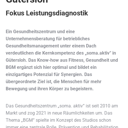
Fokus Leistungsdiagnostik
Ein Gesundheitszentrum und eine
Unternehmensberatung für betriebliches
Gesundheitsmanagement unter einem Dach
verdeutlichen die Kernkompetenz des „soma.aktiv“ in
Gütersloh. Das Know-how aus Fitness, Gesundheit und
BGM ergänzt sich hier optimal und bildet ein
einzigartiges Potenzial für Synergien. Das
übergeordnete Ziel ist, die Menschen für mehr
Bewegung und ihren Körper zu begeistern.
Das Gesundheitszentrum „soma. aktiv“ ist seit 2010 am
Markt und zog 2021 in neue Räumlichkeiten um. Das
Thema „BGM“ spielte im Konzept des Studios schon
immer eine zentrale Rolle. Prävention und Rehabilitation