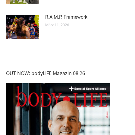
R.A.M.P. Framework
März 11, 2026
OUT NOW: bodyLIFE Magazin 08I26