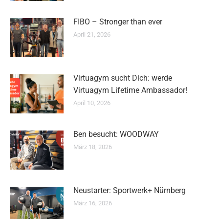
FIBO – Stronger than ever
April 21, 2026
Virtuagym sucht Dich: werde
Virtuagym Lifetime Ambassador!
April 10, 2026
Ben besucht: WOODWAY
März 18, 2026
Neustarter: Sportwerk+ Nürnberg
März 16, 2026