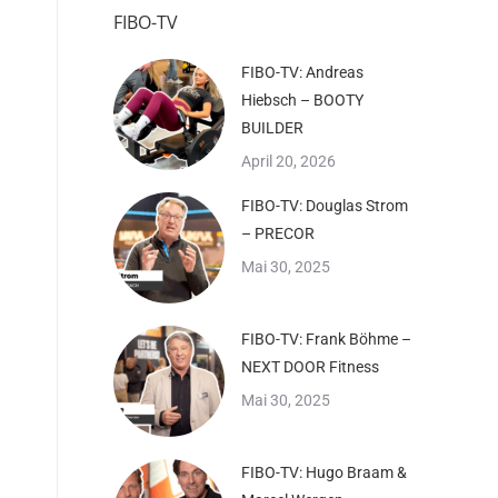
FIBO-TV
FIBO-TV: Andreas
Hiebsch – BOOTY
BUILDER
April 20, 2026
FIBO-TV: Douglas Strom
– PRECOR
Mai 30, 2025
FIBO-TV: Frank Böhme –
NEXT DOOR Fitness
Mai 30, 2025
FIBO-TV: Hugo Braam &