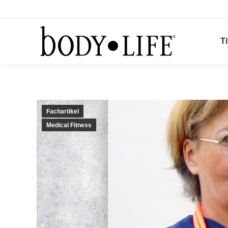
Ti
Fachartikel
Medical Fitness