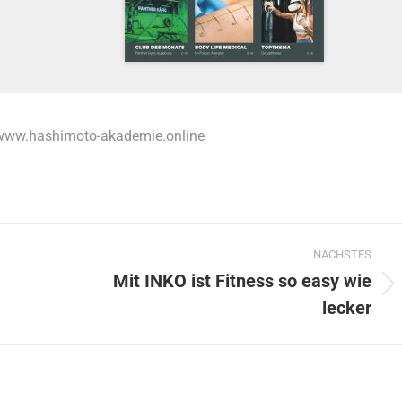
 www.hashimoto-akademie.online
NÄCHSTES
Mit INKO ist Fitness so easy wie
Nächster
lecker
Beitrag: