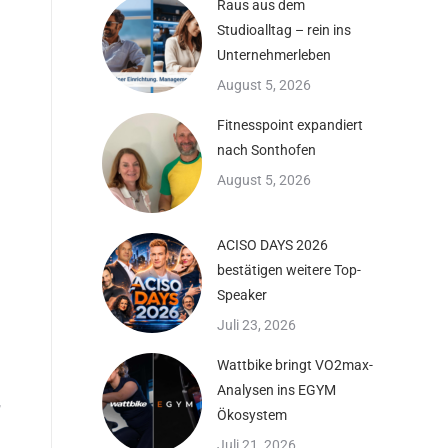
Raus aus dem
Studioalltag – rein ins
Unternehmerleben
August 5, 2026
Fitnesspoint expandiert
nach Sonthofen
August 5, 2026
ACISO DAYS 2026
bestätigen weitere Top-
Speaker
Juli 23, 2026
Wattbike bringt VO2max-
Analysen ins EGYM
,
Ökosystem
Juli 21, 2026