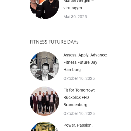
Marcel Wergen –
virtuagym
Mai 30, 2025
FITNESS FUTURE DAYs
Assess. Apply. Advance:
Fitness Future Day
Hamburg
Oktober 10, 2025
Fit for Tomorrow:
Rückblick FFD
Brandenburg
Oktober 10, 2025
Power. Passion.