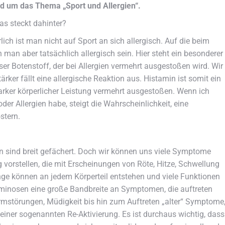
d um das Thema „Sport und Allergien“.
as steckt dahinter?
rlich ist man nicht auf Sport an sich allergisch. Auf die beim
an aber tatsächlich allergisch sein. Hier steht ein besonderer
ser Botenstoff, der bei Allergien vermehrt ausgestoßen wird. Wir
rker fällt eine allergische Reaktion aus. Histamin ist somit ein
starker körperlicher Leistung vermehrt ausgestoßen. Wenn ich
er Allergien habe, steigt die Wahrscheinlichkeit, eine
stern.
sind breit gefächert. Doch wir können uns viele Symptome
g vorstellen, die mit Erscheinungen von Röte, Hitze, Schwellung
ge können an jedem Körperteil entstehen und viele Funktionen
aminosen eine große Bandbreite an Symptomen, die auftreten
störungen, Müdigkeit bis hin zum Auftreten „alter“ Symptome
 einer sogenannten Re-Aktivierung. Es ist durchaus wichtig, dass