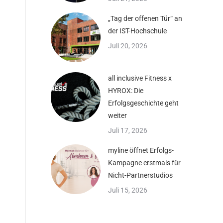
„Tag der offenen Tür“ an
der IST-Hochschule
Juli 20, 2026
all inclusive Fitness x
HYROX: Die
Erfolgsgeschichte geht
weiter
Juli 17, 2026
myline öffnet Erfolgs-
Kampagne erstmals für
Nicht-Partnerstudios
Juli 15, 2026