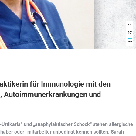
Juli
27
2023
aktikerin für Immunologie mit den
, Autoimmunerkrankungen und
-Urtikaria“ und „anaphylaktischer Schock“ stehen allergische
inhaber oder -mitarbeiter unbedingt kennen sollten. Sarah