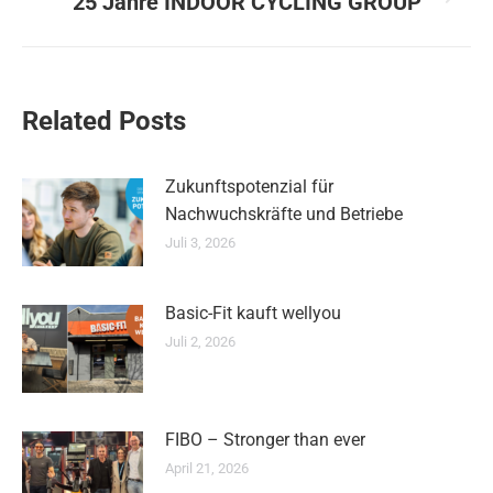
25 Jahre INDOOR CYCLING GROUP
Nächster
Beitrag:
Related Posts
Zukunftspotenzial für
Nachwuchskräfte und Betriebe
Juli 3, 2026
Basic-Fit kauft wellyou
Juli 2, 2026
FIBO – Stronger than ever
April 21, 2026