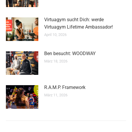
Virtuagym sucht Dich: werde
Virtuagym Lifetime Ambassador!
April 10, 2026
Ben besucht: WOODWAY
März 18, 2026
R.A.M.P. Framework
März 11, 2026