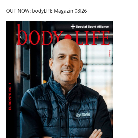
OUT NOW: bodyLIFE Magazin 08I26