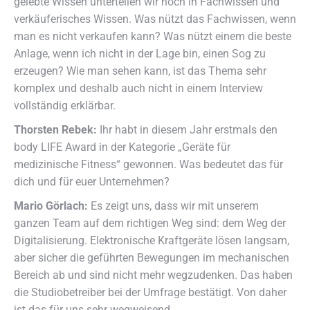
gelebte Wissen unterteilen wir noch in Fachwissen und
verkäuferisches Wissen. Was nützt das Fachwissen, wenn
man es nicht verkaufen kann? Was nützt einem die beste
Anlage, wenn ich nicht in der Lage bin, einen Sog zu
erzeugen? Wie man sehen kann, ist das Thema sehr
komplex und deshalb auch nicht in einem Interview
vollständig erklärbar.
Thorsten Rebek:
Ihr habt in diesem Jahr erstmals den
body LIFE Award in der Kategorie „Geräte für
medizinische Fitness“ gewonnen. Was bedeutet das für
dich und für euer Unternehmen?
Mario Görlach:
Es zeigt uns, dass wir mit unserem
ganzen Team auf dem richtigen Weg sind: dem Weg der
Digitalisierung. Elektronische Kraftgeräte lösen langsam,
aber sicher die geführten Bewegungen im mechanischen
Bereich ab und sind nicht mehr wegzudenken. Das haben
die Studiobetreiber bei der Umfrage bestätigt. Von daher
ist das für uns sehr wegweisend.