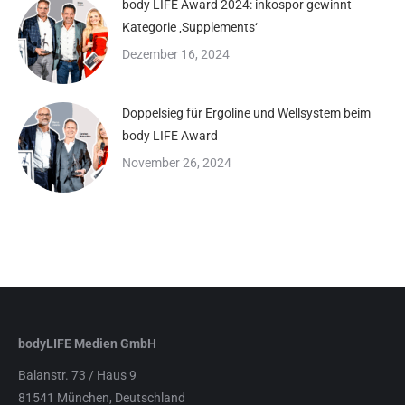
body LIFE Award 2024: inkospor gewinnt
Kategorie ‚Supplements‘
Dezember 16, 2024
Doppelsieg für Ergoline und Wellsystem beim
body LIFE Award
November 26, 2024
bodyLIFE Medien GmbH
Balanstr. 73 / Haus 9
81541 München, Deutschland