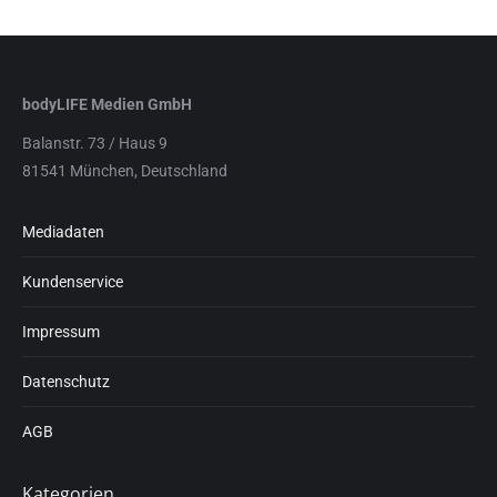
bodyLIFE Medien GmbH
Balanstr. 73 / Haus 9
81541 München, Deutschland
Mediadaten
Kundenservice
Impressum
Datenschutz
AGB
Kategorien