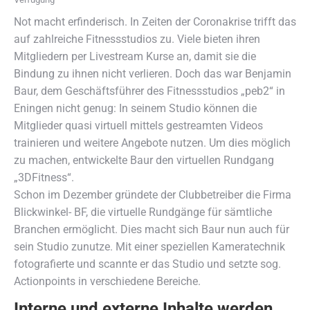
Not macht erfinderisch. In Zeiten der Coronakrise trifft das
auf zahlreiche Fitnessstudios zu. Viele bieten ihren
Mitgliedern per Livestream Kurse an, damit sie die
Bindung zu ihnen nicht verlieren. Doch das war Benjamin
Baur, dem Geschäftsführer des Fitnessstudios „peb2“ in
Eningen nicht genug: In seinem Studio können die
Mitglieder quasi virtuell mittels gestreamten Videos
trainieren und weitere Angebote nutzen. Um dies möglich
zu machen, entwickelte Baur den virtuellen Rundgang
„3DFitness“.
Schon im Dezember gründete der Clubbetreiber die Firma
Blickwinkel- BF, die virtuelle Rundgänge für sämtliche
Branchen ermöglicht. Dies macht sich Baur nun auch für
sein Studio zunutze. Mit einer speziellen Kameratechnik
fotografierte und scannte er das Studio und setzte sog.
Actionpoints in verschiedene Bereiche.
Interne und externe Inhalte werden