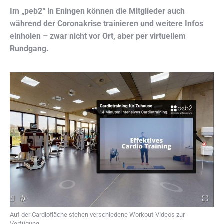
Im „peb2“ in Eningen können die Mitglieder auch
während der Coronakrise trainieren und weitere Infos
einholen – zwar nicht vor Ort, aber per virtuellem
Rundgang.
Auf der Cardiofläche stehen verschiedene Workout-Videos zur
Verfügung