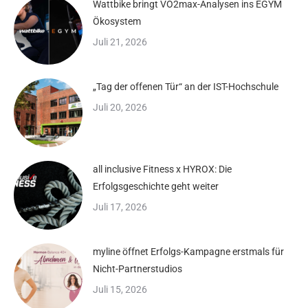
Wattbike bringt VO2max-Analysen ins EGYM
Ökosystem
Juli 21, 2026
„Tag der offenen Tür“ an der IST-Hochschule
Juli 20, 2026
all inclusive Fitness x HYROX: Die
Erfolgsgeschichte geht weiter
Juli 17, 2026
myline öffnet Erfolgs-Kampagne erstmals für
Nicht-Partnerstudios
Juli 15, 2026