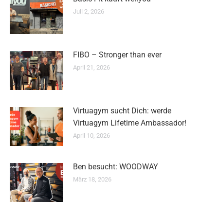
Juli 2, 2026
FIBO – Stronger than ever
April 21, 2026
Virtuagym sucht Dich: werde
Virtuagym Lifetime Ambassador!
April 10, 2026
Ben besucht: WOODWAY
März 18, 2026