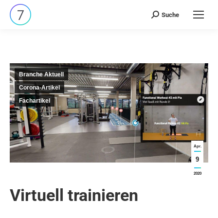
Suche
Search:
Branche Aktuell
Corona-Artikel
Fachartikel
Apr.
9
2020
Virtuell trainieren