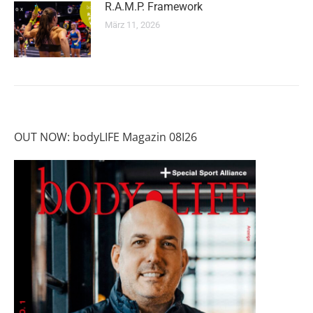
R.A.M.P. Framework
März 11, 2026
OUT NOW: bodyLIFE Magazin 08I26