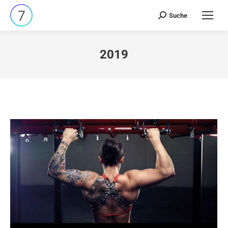
Suche
Search:
2019