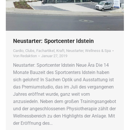
Neustarter: Sportcenter Idstein
Cardio
,
Clubs
,
Fachartikel
,
Kraft
,
Neustarter
,
Wellness & Spa
Von
Redaktion
Januar 27, 2019
Neustarter: Sportcenter Idstein Neue Ära Die 14
Monate Bauzeit des Sportcenters Idstein haben
sich gelohnt! In Sachen Optik und Ausstattung ist
das Premiumstudio, das im Juli des vergangenen
Jahres eröffnet wurde, ganz weit vorn
anzusiedeln. Neben dem großen Trainingsangebot
und der angeschlossenen Physiotherapie zählt der
Wellnessbereich zu den Highlights der Anlage. Mit
der Eröffnung des…