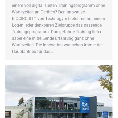
einem voll digitalisierten Trainingsprogramm ohne
Wartezeiten an Geräten? Der innovative
BIOCIRCUIT™ von Technogym bietet mit nur einem
Log-in jeder denkbaren Zielgruppe das passende
Trainingsprogramm. Das geführte Training liefert
dabei eine mitreißende Erfahrung ganz ohne
Wartezeiten. Die Innovation war schon immer der
Hauptantrieb für das…