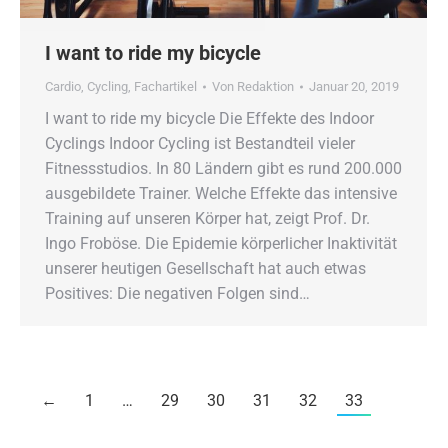
I want to ride my bicycle
Cardio
,
Cycling
,
Fachartikel
Von
Redaktion
Januar 20, 2019
I want to ride my bicycle Die Effekte des Indoor
Cyclings Indoor Cycling ist Bestandteil vieler
Fitnessstudios. In 80 Ländern gibt es rund 200.000
ausgebildete Trainer. Welche Effekte das intensive
Training auf unseren Körper hat, zeigt Prof. Dr.
Ingo Froböse. Die Epidemie körperlicher Inaktivität
unserer heutigen Gesellschaft hat auch etwas
Positives: Die negativen Folgen sind…
←
1
…
29
30
31
32
33