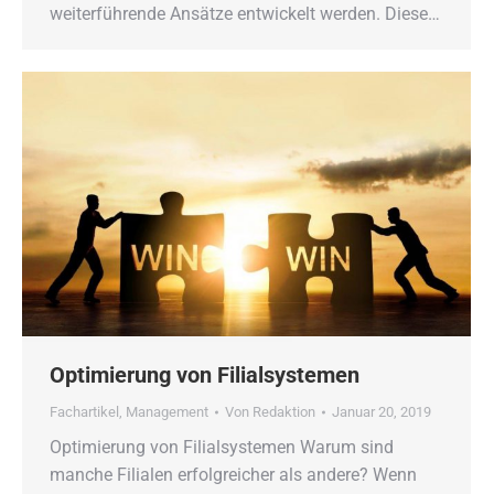
weiterführende Ansätze entwickelt werden. Diese…
Optimierung von Filialsystemen
Fachartikel
,
Management
Von
Redaktion
Januar 20, 2019
Optimierung von Filialsystemen Warum sind
manche Filialen erfolgreicher als andere? Wenn