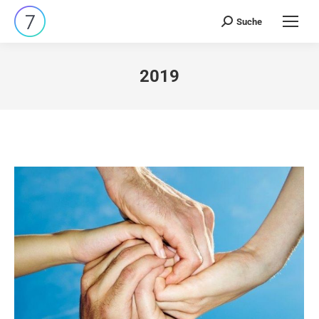
Suche
Search:
2019