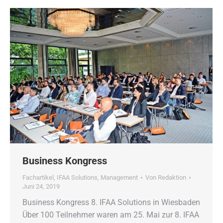
Business Kongress
Fachartikel
,
IFAA Solutions
,
Management
Von
Redaktion
Juni 24, 2019
Business Kongress 8. IFAA Solutions in Wiesbaden
Über 100 Teilnehmer waren am 25. Mai zur 8. IFAA