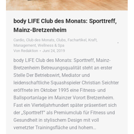
body LIFE Club des Monats: Sporttreff,
Mainz-Bretzenheim
Cardio
,
Club des Monats
,
Clubs
,
Fachartikel
,
Kraft
,
Management
,
Wellness & Spa
Von
Redaktion
Juni 24, 2019
body LIFE Club des Monats: Sporttreff, Mainz-
Bretzenheim Betreuungsqualität steht an erster
Stelle Der Betriebswirt, Mediator und
leidenschaftliche Squashspieler Christian Seichter
eröffnete im Oktober 1995 eine Fitness- und
Ballsportanlage im Mainzer Vorort Bretzenheim.
Fast ein Vierteljahrhundert später präsentiert sich
der „Sporttreff“ als Premiumclub für Fitness und
Gesundheit in stylischem Design mit voll
vernetzter Trainingsfläche und hohem…