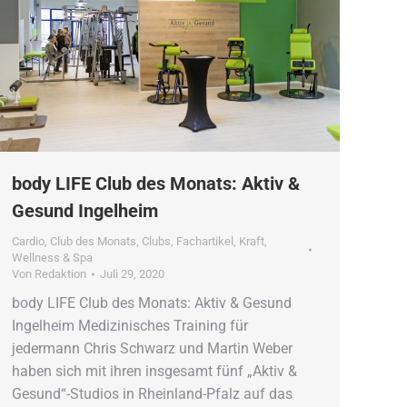
body LIFE Club des Monats: Aktiv &
Gesund Ingelheim
Cardio
,
Club des Monats
,
Clubs
,
Fachartikel
,
Kraft
,
Wellness & Spa
Von
Redaktion
Juli 29, 2020
body LIFE Club des Monats: Aktiv & Gesund
Ingelheim Medizinisches Training für
jedermann Chris Schwarz und Martin Weber
haben sich mit ihren insgesamt fünf „Aktiv &
Gesund“-Studios in Rheinland-Pfalz auf das