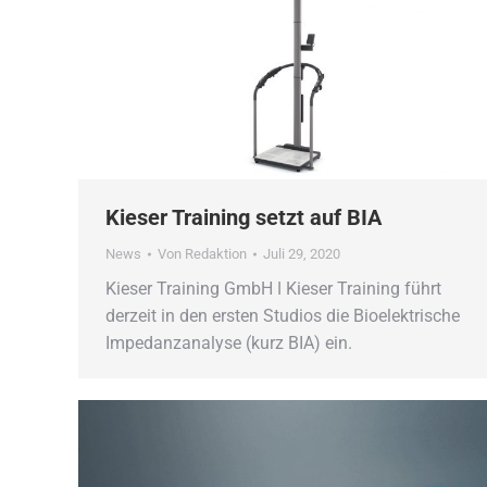
Kieser Training setzt auf BIA
News
Von
Redaktion
Juli 29, 2020
Kieser Training GmbH ǀ Kieser Training führt
derzeit in den ersten Studios die Bioelektrische
Impedanzanalyse (kurz BIA) ein.