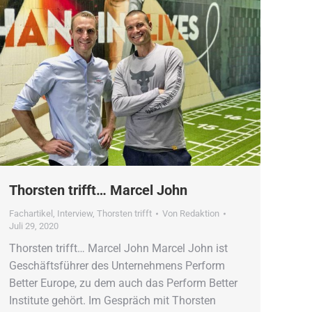
Thorsten trifft… Marcel John
Fachartikel
,
Interview
,
Thorsten trifft
Von
Redaktion
Juli 29, 2020
Thorsten trifft… Marcel John Marcel John ist
Geschäftsführer des Unternehmens Perform
Better Europe, zu dem auch das Perform Better
Institute gehört. Im Gespräch mit Thorsten