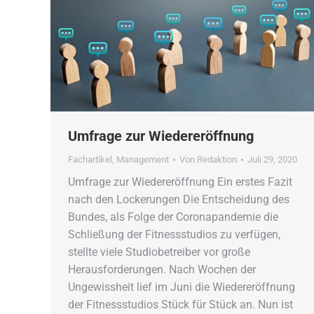
Umfrage zur Wiedereröffnung
Fachartikel
,
Management
Von
Redaktion
Juli 29, 2020
Umfrage zur Wiedereröffnung Ein erstes Fazit
nach den Lockerungen Die Entscheidung des
Bundes, als Folge der Coronapandemie die
Schließung der Fitnessstudios zu verfügen,
stellte viele Studiobetreiber vor große
Herausforderungen. Nach Wochen der
Ungewissheit lief im Juni die Wiedereröffnung
der Fitnessstudios Stück für Stück an. Nun ist