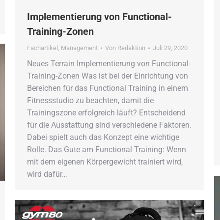
Implementierung von Functional-
Training-Zonen
Fachartikel
,
Management
Von
Redaktion
Juli 29, 2020
Neues Terrain Implementierung von Functional-
Training-Zonen Was ist bei der Einrichtung von
Bereichen für das Functional Training in einem
Fitnessstudio zu beachten, damit die
Trainingszone erfolgreich läuft? Entscheidend
für die Ausstattung sind verschiedene Faktoren.
Dabei spielt auch das Konzept eine wichtige
Rolle. Das Gute am Functional Training: Wenn
mit dem eigenen Körpergewicht trainiert wird,
wird dafür…