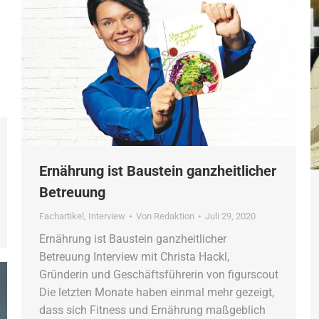
Ernährung ist Baustein ganzheitlicher
Betreuung
Fachartikel
,
Interview
Von
Redaktion
Juli 29, 2020
Ernährung ist Baustein ganzheitlicher
Betreuung Interview mit Christa Hackl,
Gründerin und Geschäftsführerin von figurscout
Die letzten Monate haben einmal mehr gezeigt,
dass sich Fitness und Ernährung maßgeblich