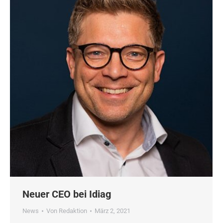
Neuer CEO bei Idiag
News
Von
Redaktion
März 2, 2021