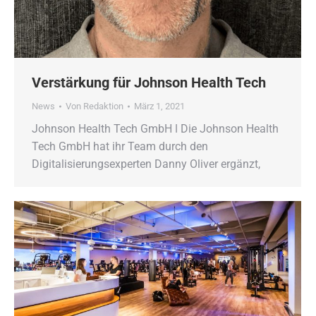
Verstärkung für Johnson Health Tech
News
Von
Redaktion
März 1, 2021
Johnson Health Tech GmbH ǀ Die Johnson Health
Tech GmbH hat ihr Team durch den
Digitalisierungsexperten Danny Oliver ergänzt,