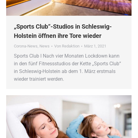
„Sports Club“-Studios in Schleswig-
Holstein öffnen ihre Tore wieder
Corona-News
,
News
Von
Redaktion
März 1, 2021
Sports Club ǀ Nach vier Monaten Lockdown kann
in den fünf Fitnessstudios der Kette „Sports Club“
in Schleswig-Holstein ab dem 1. März erstmals
wieder trainiert werden.