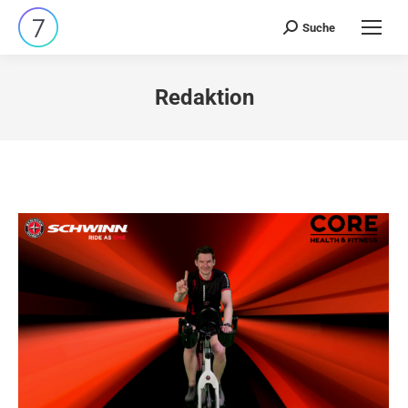
Suche
Search:
Redaktion