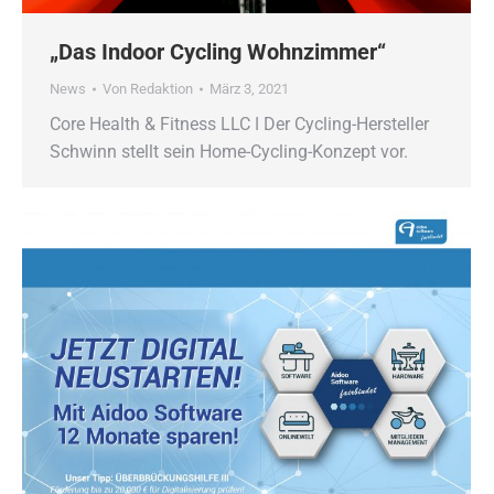
„Das Indoor Cycling Wohnzimmer“
News
Von
Redaktion
März 3, 2021
Core Health & Fitness LLC ǀ Der Cycling-Hersteller
Schwinn stellt sein Home-Cycling-Konzept vor.