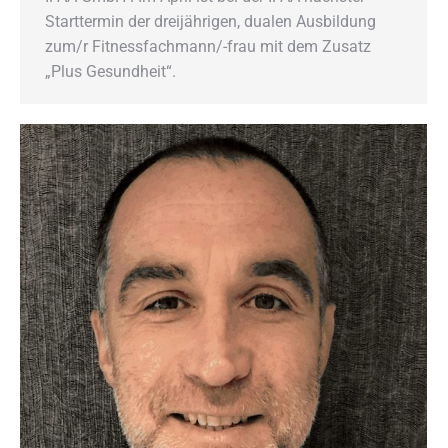
Starttermin der dreijährigen, dualen Ausbildung
zum/r Fitnessfachmann/-frau mit dem Zusatz
„Plus Gesundheit“.