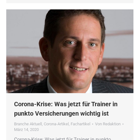
Corona-Krise: Was jetzt für Trainer in
punkto Versicherungen wichtig ist
Branche Aktuell
,
Corona-Artikel
,
Fachartikel
Von
Redaktion
März 14, 2020
Corona-Krise: Was jetzt für Trainer in punkto