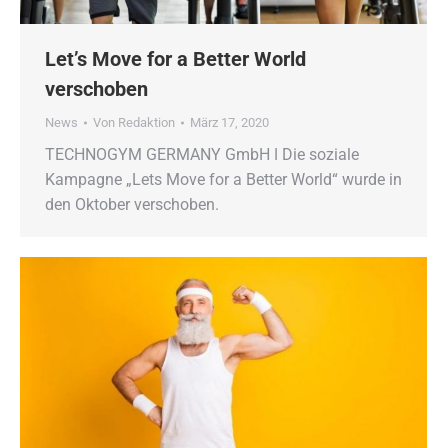
Let’s Move for a Better World
verschoben
News
Von
Redaktion
März 17, 2020
TECHNOGYM GERMANY GmbH ǀ Die soziale
Kampagne „Lets Move for a Better World“ wurde in
den Oktober verschoben.