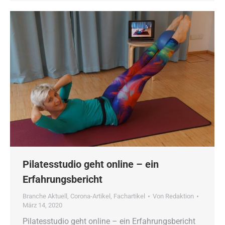
Pilatesstudio geht online – ein
Erfahrungsbericht
Branche Aktuell
,
Corona-Artikel
,
Fachartikel
Von
Redaktion
März 14, 2020
Pilatesstudio geht online – ein Erfahrungsbericht