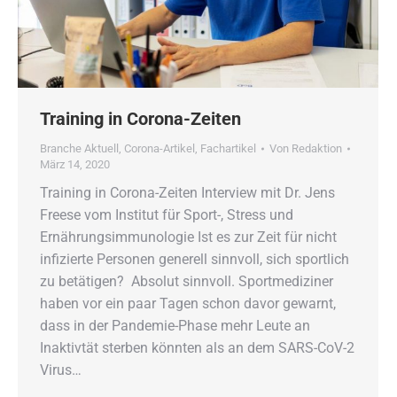
Training in Corona-Zeiten
Branche Aktuell
,
Corona-Artikel
,
Fachartikel
Von
Redaktion
März 14, 2020
Training in Corona-Zeiten Interview mit Dr. Jens
Freese vom Institut für Sport-, Stress und
Ernährungsimmunologie Ist es zur Zeit für nicht
infizierte Personen generell sinnvoll, sich sportlich
zu betätigen? Absolut sinnvoll. Sportmediziner
haben vor ein paar Tagen schon davor gewarnt,
dass in der Pandemie-Phase mehr Leute an
Inaktivtät sterben könnten als an dem SARS-CoV-2
Virus…