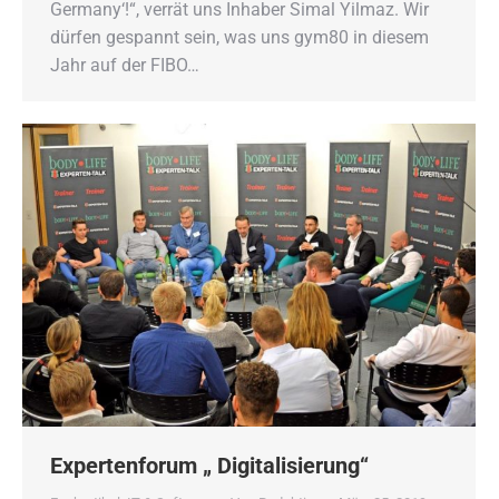
Germany‘!“, verrät uns Inhaber Simal Yilmaz. Wir
dürfen gespannt sein, was uns gym80 in diesem
Jahr auf der FIBO…
Expertenforum „ Digitalisierung“