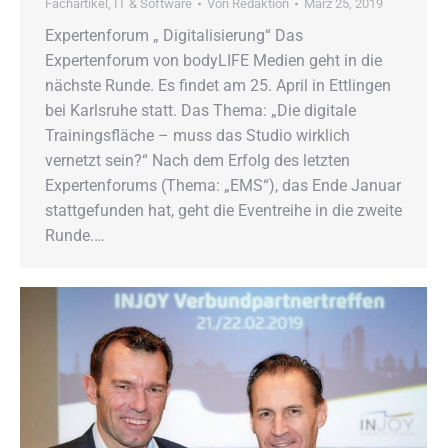
Fachartikel
,
IT & Software
Von
Redaktion
März 25, 2019
Expertenforum „ Digitalisierung“ Das
Expertenforum von bodyLIFE Medien geht in die
nächste Runde. Es findet am 25. April in Ettlingen
bei Karlsruhe statt. Das Thema: „Die digitale
Trainingsfläche – muss das Studio wirklich
vernetzt sein?“ Nach dem Erfolg des letzten
Expertenforums (Thema: „EMS“), das Ende Januar
stattgefunden hat, geht die Eventreihe in die zweite
Runde.…