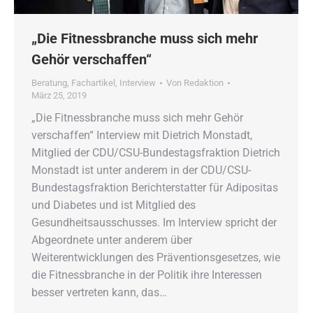
„Die Fitnessbranche muss sich mehr
Gehör verschaffen“
Beratung
,
Fachartikel
,
Interview
Von
Redaktion
März 25, 2019
„Die Fitnessbranche muss sich mehr Gehör
verschaffen“ Interview mit Dietrich Monstadt,
Mitglied der CDU/CSU-Bundestagsfraktion Dietrich
Monstadt ist unter anderem in der CDU/CSU-
Bundestagsfraktion Berichterstatter für Adipositas
und Diabetes und ist Mitglied des
Gesundheitsausschusses. Im Interview spricht der
Abgeordnete unter anderem über
Weiterentwicklungen des Präventionsgesetzes, wie
die Fitnessbranche in der Politik ihre Interessen
besser vertreten kann, das…