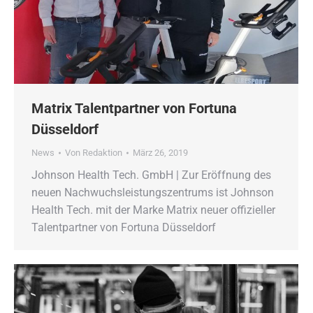
Matrix Talentpartner von Fortuna
Düsseldorf
News
Von
Redaktion
März 26, 2019
Johnson Health Tech. GmbH | Zur Eröffnung des
neuen Nachwuchsleistungszentrums ist Johnson
Health Tech. mit der Marke Matrix neuer offizieller
Talentpartner von Fortuna Düsseldorf