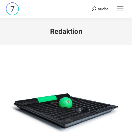
Suche
Search:
Redaktion