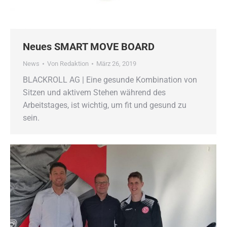
Neues SMART MOVE BOARD
News
Von
Redaktion
März 26, 2019
BLACKROLL AG | Eine gesunde Kombination von
Sitzen und aktivem Stehen während des
Arbeitstages, ist wichtig, um fit und gesund zu
sein.