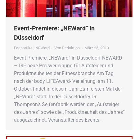
Event-Premiere: „NEWard“ in
Düsseldorf
Fachartikel
,
NEWard
Von
Redaktion
März 25, 2019
Event-Premiere: „NEWard“ in Düsseldorf NEWARD
– DIE neue Preisverleihung für Aufsteiger und
Produktneuheiten der Fitnessbranche Am Tag
nach der body LIFEAward- Verleihung, am 11.
Oktober, findet in diesem Jahr zum ersten Mal der
„NEWard“ statt. In der Düsseldorfer Dr.
Thompson‘s Seifenfabrik werden der „Aufsteiger
des Jahres“ sowie die „Produktneuheit des Jahres“
ausgezeichnet. Veranstalter des Events…