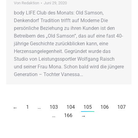
Von
Redaktion
Juni 29, 2020
body LIFE Club des Monats: Old Samson,
Denkendorf Tradition trifft auf Moderne Die
persönliche Beziehung zu ihren Kunden ist den
Betreibern des „Old Samson“, das auf eine fast 40-
jährige Geschichte zurückblicken kann, eine
Herzensangelegenheit. Gegründet wurde das
Studio von Leistungssportler Wolfgang Raisch
und seiner Frau Mona. Schon bald wird die jüngere
Generation – Tochter Vanessa…
←
1
…
103
104
105
106
107
…
166
→