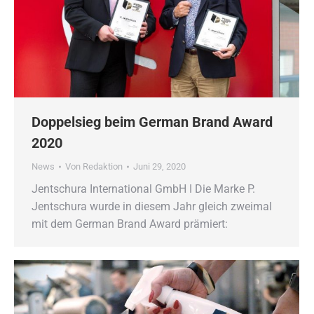
Doppelsieg beim German Brand Award
2020
News
Von
Redaktion
Juni 29, 2020
Jentschura International GmbH ǀ Die Marke P.
Jentschura wurde in diesem Jahr gleich zweimal
mit dem German Brand Award prämiert: