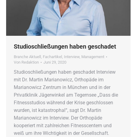
Studioschließungen haben geschadet
Branche Aktuell
,
Fachartikel
,
Interview
,
Management
Von
Redaktion
Juni 29, 2020
Studioschließungen haben geschadet Interview
mit Dr. Martin Marianowicz, Orthopäde im
Marianowicz Zentrum in München und in der
Privatklinik Jägerwinkel am Tegernsee „Dass die
Fitnessstudios während der Krise geschlossen
wurden, ist katastrophal“, sagt Dr. Martin
Marianowicz im Interview. Der Orthopäde
kooperiert mit zahlreichen Fitnesscentern und
weiß um ihre Wichtigkeit in der Gesellschaft.