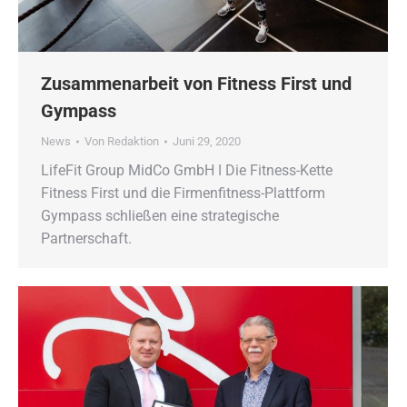
Zusammenarbeit von Fitness First und
Gympass
News
Von
Redaktion
Juni 29, 2020
LifeFit Group MidCo GmbH ǀ Die Fitness-Kette
Fitness First und die Firmenfitness-Plattform
Gympass schließen eine strategische
Partnerschaft.