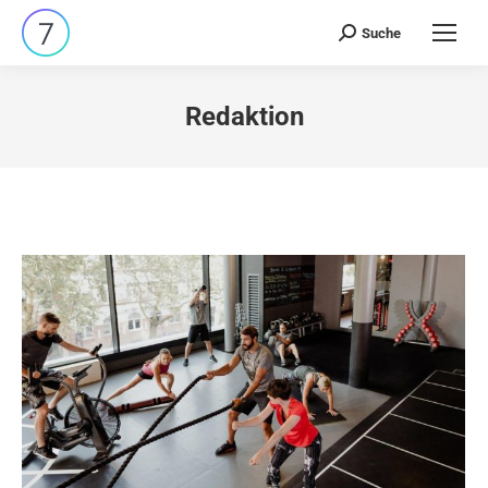
Suche
Search:
Redaktion