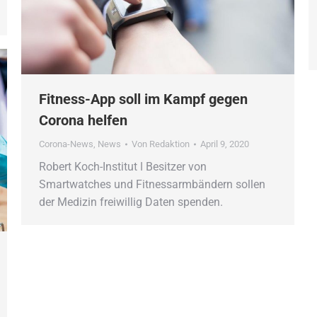
Fitness-App soll im Kampf gegen
Corona helfen
Corona-News
,
News
Von
Redaktion
April 9, 2020
Robert Koch-Institut ǀ Besitzer von
Smartwatches und Fitnessarmbändern sollen
der Medizin freiwillig Daten spenden.