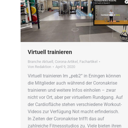
Virtuell trainieren
Branche Aktuell
,
Corona-Artikel
,
Fachartikel
Von
Redaktion
April 9, 2020
Virtuell trainieren Im „peb2“ in Eningen können
die Mitglieder auch während der Coronakrise
trainieren und weitere Infos einholen – zwar
nicht vor Ort, aber per virtuellem Rundgang. Auf
der Cardiofläche stehen verschiedene Workout-
Videos zur Verfügung Not macht erfinderisch.
In Zeiten der Coronakrise trifft das auf
zahlreiche Fitnessstudios zu. Viele bieten ihren