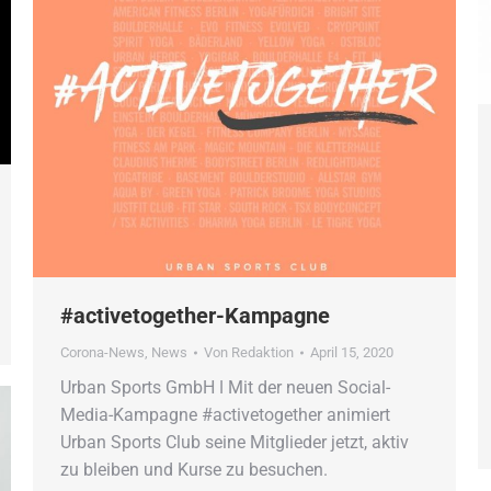
#activetogether-Kampagne
Corona-News
,
News
Von
Redaktion
April 15, 2020
Urban Sports GmbH ǀ Mit der neuen Social-
Media-Kampagne #activetogether animiert
Urban Sports Club seine Mitglieder jetzt, aktiv
zu bleiben und Kurse zu besuchen.