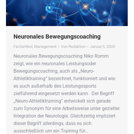
Neuronales Bewegungscoaching
Fachartikel
,
Management
Von
Redaktion
Januar 5, 2020
Neuronales Bewegungscoaching Niko Romm
zeigt, wie ein neuronales Leistungsoder
Bewegungscoaching, auch als „Neuro-
Athletiktraining“ bezeichnet, funktioniert und wie
es auch außerhalb des Leistungssports
zielführend eingesetzt werden kann. Der Begriff
„Neuro-Athletiktraining“ entwickelt sich gerade
zum Synonym für eine Arbeitsweise unter gezielter
Integration der Neurologie. Gleichzeitig impliziert
dieser Begriff allerdings, dass es sich
ausschließlich um ein Training für…