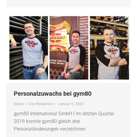
Personalzuwachs bei gym80
News
Von
Redaktion
Januar 3, 2020
gym80 International GmbH ǀ Im letzten Quartal
2019 konnte gym80 gleich drei
Personaländerungen verzeichnen