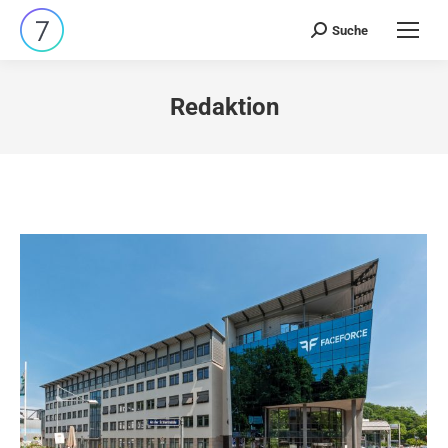
Suche
Search:
Redaktion