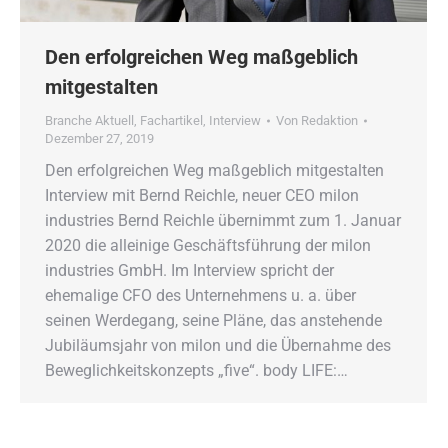
Den erfolgreichen Weg maßgeblich
mitgestalten
Branche Aktuell
,
Fachartikel
,
Interview
Von
Redaktion
Dezember 27, 2019
Den erfolgreichen Weg maßgeblich mitgestalten
Interview mit Bernd Reichle, neuer CEO milon
industries Bernd Reichle übernimmt zum 1. Januar
2020 die alleinige Geschäftsführung der milon
industries GmbH. Im Interview spricht der
ehemalige CFO des Unternehmens u. a. über
seinen Werdegang, seine Pläne, das anstehende
Jubiläumsjahr von milon und die Übernahme des
Beweglichkeitskonzepts „five“. body LIFE:…