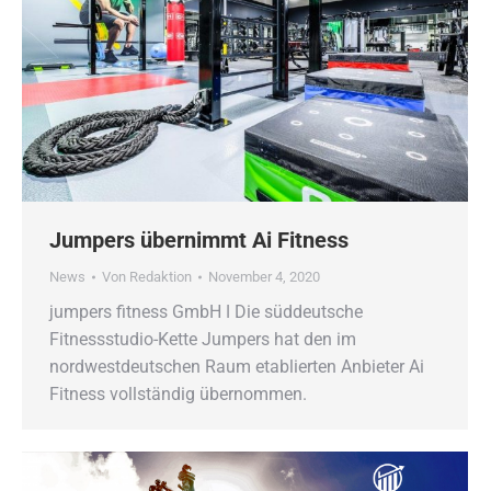
Jumpers übernimmt Ai Fitness
News
Von
Redaktion
November 4, 2020
jumpers fitness GmbH ǀ Die süddeutsche
Fitnessstudio-Kette Jumpers hat den im
nordwestdeutschen Raum etablierten Anbieter Ai
Fitness vollständig übernommen.