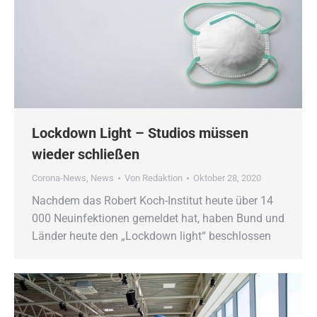
Lockdown Light – Studios müssen
wieder schließen
Corona-News
,
News
Von
Redaktion
Oktober 28, 2020
Nachdem das Robert Koch-Institut heute über 14
000 Neuinfektionen gemeldet hat, haben Bund und
Länder heute den „Lockdown light“ beschlossen