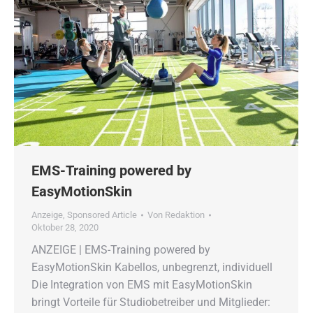
EMS-Training powered by
EasyMotionSkin
Anzeige
,
Sponsored Article
Von
Redaktion
Oktober 28, 2020
ANZEIGE | EMS-Training powered by
EasyMotionSkin Kabellos, unbegrenzt, individuell
Die Integration von EMS mit EasyMotionSkin
bringt Vorteile für Studiobetreiber und Mitglieder: