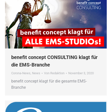
benefit concept CONSULTING klagt für
die EMS-Branche
Corona-News
,
News
Von
Redaktion
November 3, 2020
benefit concept klagt für die gesamte EMS-
Branche