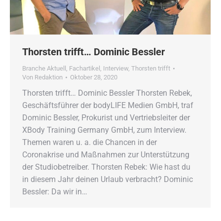
Thorsten trifft… Dominic Bessler
Branche Aktuell
,
Fachartikel
,
Interview
,
Thorsten trifft
Von
Redaktion
Oktober 28, 2020
Thorsten trifft… Dominic Bessler Thorsten Rebek,
Geschäftsführer der bodyLIFE Medien GmbH, traf
Dominic Bessler, Prokurist und Vertriebsleiter der
XBody Training Germany GmbH, zum Interview.
Themen waren u. a. die Chancen in der
Coronakrise und Maßnahmen zur Unterstützung
der Studiobetreiber. Thorsten Rebek: Wie hast du
in diesem Jahr deinen Urlaub verbracht? Dominic
Bessler: Da wir in…