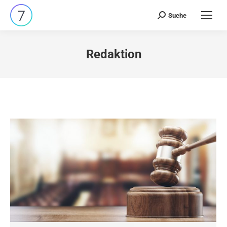
Suche
Search:
Redaktion