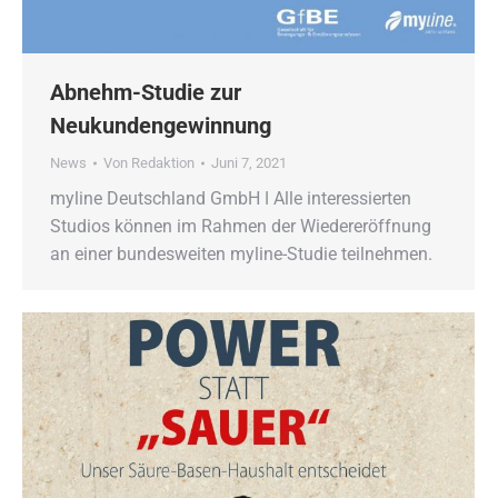
Abnehm-Studie zur
Neukundengewinnung
News
Von
Redaktion
Juni 7, 2021
myline Deutschland GmbH ǀ Alle interessierten
Studios können im Rahmen der Wiedereröffnung
an einer bundesweiten myline-Studie teilnehmen.