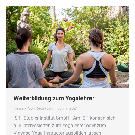
Weiterbildung zum Yogalehrer
News
Von
Redaktion
Juni 7, 2021
IST−Studieninstitut GmbH ǀ Am IST können sich
alle Interessierten zum Yogalehrer oder zum
Vinyasa-Yoga Instructor ausbilden lassen.