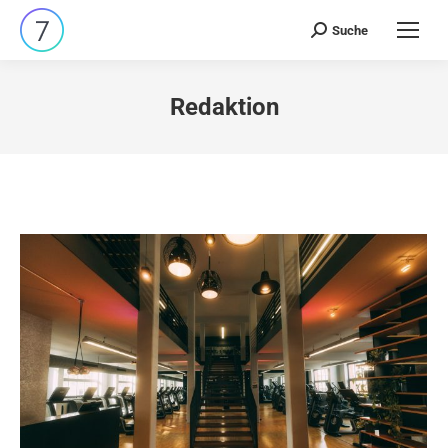
Suche
Search:
Redaktion