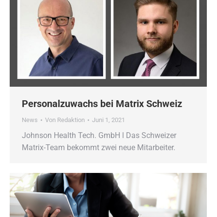
Personalzuwachs bei Matrix Schweiz
News
Von
Redaktion
Juni 1, 2021
Johnson Health Tech. GmbH ǀ Das Schweizer
Matrix-Team bekommt zwei neue Mitarbeiter.