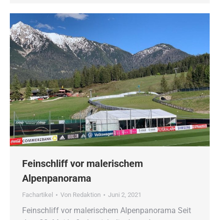
Feinschliff vor malerischem
Alpenpanorama
Fachartikel
Von
Redaktion
Juni 2, 2021
Feinschliff vor malerischem Alpenpanorama Seit