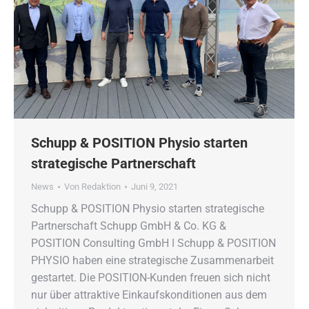
Schupp & POSITION Physio starten
strategische Partnerschaft
News
Von
Redaktion
Juni 9, 2021
Schupp & POSITION Physio starten strategische
Partnerschaft Schupp GmbH & Co. KG &
POSITION Consulting GmbH ǀ Schupp & POSITION
PHYSIO haben eine strategische Zusammenarbeit
gestartet. Die POSITION-Kunden freuen sich nicht
nur über attraktive Einkaufskonditionen aus dem