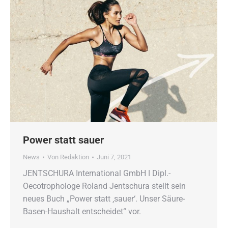
Power statt sauer
News
Von
Redaktion
Juni 7, 2021
JENTSCHURA International GmbH ǀ Dipl.-
Oecotrophologe Roland Jentschura stellt sein
neues Buch „Power statt ‚sauer‘. Unser Säure-
Basen-Haushalt entscheidet“ vor.