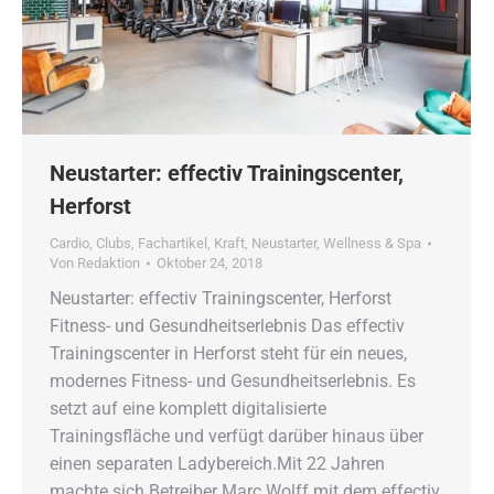
Neustarter: effectiv Trainingscenter,
Herforst
Cardio
,
Clubs
,
Fachartikel
,
Kraft
,
Neustarter
,
Wellness & Spa
Von
Redaktion
Oktober 24, 2018
Neustarter: effectiv Trainingscenter, Herforst
Fitness- und Gesundheitserlebnis Das effectiv
Trainingscenter in Herforst steht für ein neues,
modernes Fitness- und Gesundheitserlebnis. Es
setzt auf eine komplett digitalisierte
Trainingsfläche und verfügt darüber hinaus über
einen separaten Ladybereich.Mit 22 Jahren
machte sich Betreiber Marc Wolff mit dem effectiv