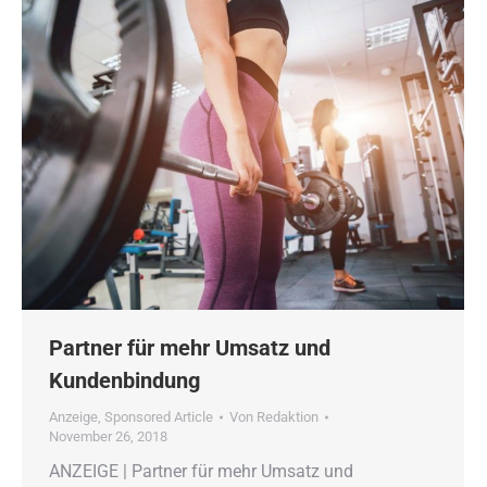
Partner für mehr Umsatz und
Kundenbindung
Anzeige
,
Sponsored Article
Von
Redaktion
November 26, 2018
ANZEIGE | Partner für mehr Umsatz und