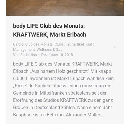
body LIFE Club des Monats:
KRAFTWERK, Markt Erlbach
Cardio
,
Club des Monats
,
Clubs
,
Fachartikel
,
Kraft
,
Management
,
Wellness & Spa
Von
Redaktion
Dezember 18, 2018
body LIFE Club des Monats: KRAFTWERK, Markt
Erlbach „Aus hartem Holz geschnitzt“ Mit knapp
6.000 Einwohnern ist Markt Erlbach wahrlich kein
„Riese“. In Sachen Fitness jedoch muss man die
Gemeinde in Mittelfranken spätestens seit der
Eröffnung des Studios KRAFTWERK zu den ganz
Großen in Deutschland zählen. Nach einem Jahr
Bauphase ist es Betreiber Alexander Müller…