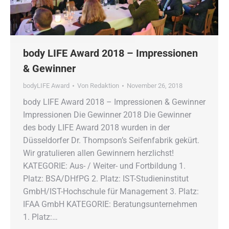
body LIFE Award 2018 – Impressionen
& Gewinner
bodyLIFE Award
Von
Redaktion
November 26, 2018
body LIFE Award 2018 – Impressionen & Gewinner
Impressionen Die Gewinner 2018 Die Gewinner
des body LIFE Award 2018 wurden in der
Düsseldorfer Dr. Thompson’s Seifenfabrik gekürt.
Wir gratulieren allen Gewinnern herzlichst!
KATEGORIE: Aus- / Weiter- und Fortbildung 1.
Platz: BSA/DHfPG 2. Platz: IST-Studieninstitut
GmbH/IST-Hochschule für Management 3. Platz:
IFAA GmbH KATEGORIE: Beratungsunternehmen
1. Platz:…