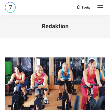
Suche
Search:
Redaktion