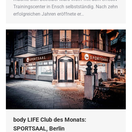
Trainingscenter in Ensch selbstständig. Nach zehn
erfolgreichen Jahren eröffnete er…
body LIFE Club des Monats:
SPORTSAAL, Berlin