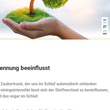
Juli
27
2021
rennung beeinflusst
n Zaubertrank, der uns im Schlaf automatisch schlanker
rainingsintensität lässt sich der Stoffwechsel so beeinflussen,
d das sogar im Schlaf.