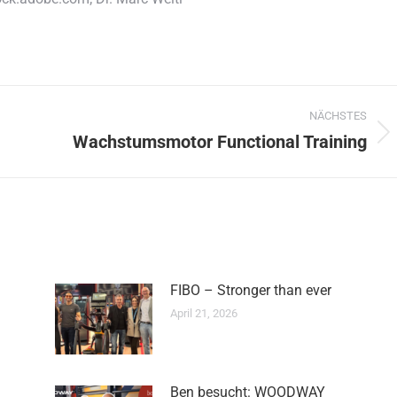
NÄCHSTES
Wachstumsmotor Functional Training
Nächster
Beitrag:
FIBO – Stronger than ever
April 21, 2026
Ben besucht: WOODWAY