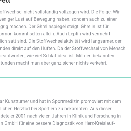
Fett
offwechsel nicht vollständig vollzogen wird. Die Folge: Wir
 weniger Lust auf Bewegung haben, sondern auch zu einer
g machen. Der Ghrelinspiegel steigt. Ghrelin ist für
Hormon kommt selten allein: Auch Leptin wird vermehrt
ich satt sind. Die Stoffwechselaktivität wird langsamer, der
anden direkt auf den Hüften. Da der Stoffwechsel von Mensch
beantworten, wie viel Schlaf ideal ist. Mit den bekannten
tunden macht man aber ganz sicher nichts verkehrt.
ar Kunstturner und hat in Sportmedizin promoviert mit dem
tzlichen Herztod bei Sportlern zu bekämpfen. Aus dieser
dete er 2001 nach vielen Jahren in Klinik und Forschung in
n GmbH für eine bessere Diagnostik von Herz-Kreislauf-