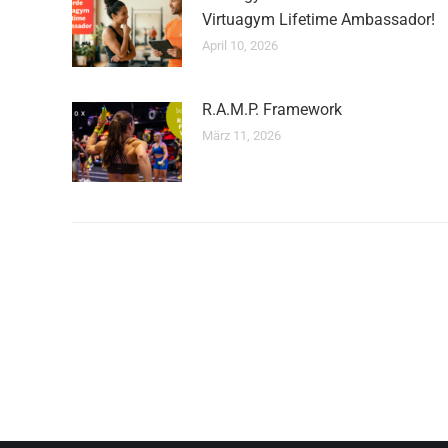
Virtuagym Lifetime Ambassador!
April 10, 2026
R.A.M.P. Framework
März 11, 2026