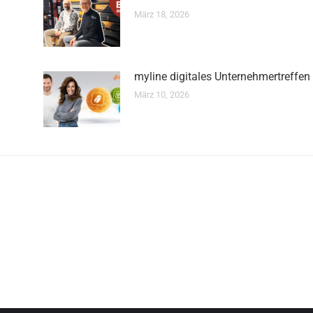
März 18, 2026
myline digitales Unternehmertreffen
März 10, 2026