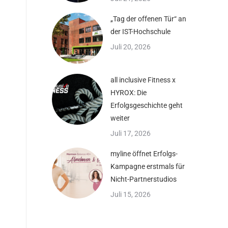
„Tag der offenen Tür“ an
der IST-Hochschule
Juli 20, 2026
all inclusive Fitness x
HYROX: Die
Erfolgsgeschichte geht
weiter
Juli 17, 2026
myline öffnet Erfolgs-
Kampagne erstmals für
Nicht-Partnerstudios
Juli 15, 2026