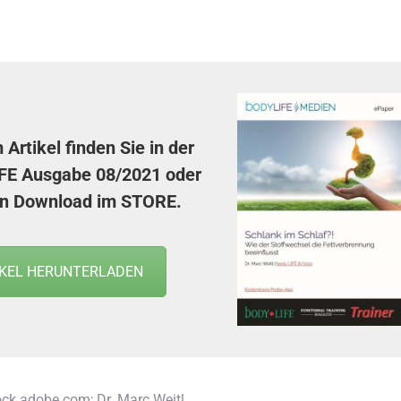
Artikel finden Sie in der
FE Ausgabe 08/2021
oder
en Download im
STORE
.
IKEL HERUNTERLADEN
ck.adobe.com; Dr. Marc Weitl