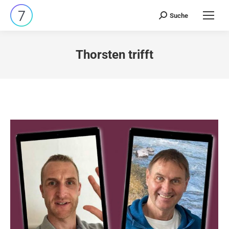
Suche
Search:
Thorsten trifft