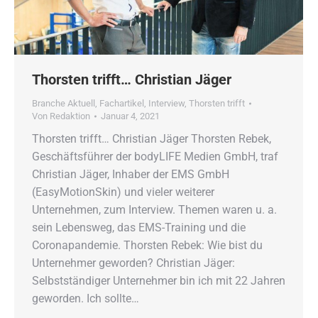
Thorsten trifft… Christian Jäger
Branche Aktuell
,
Fachartikel
,
Interview
,
Thorsten trifft
Von
Redaktion
Januar 4, 2021
Thorsten trifft… Christian Jäger Thorsten Rebek,
Geschäftsführer der bodyLIFE Medien GmbH, traf
Christian Jäger, Inhaber der EMS GmbH
(EasyMotionSkin) und vieler weiterer
Unternehmen, zum Interview. Themen waren u. a.
sein Lebensweg, das EMS-Training und die
Coronapandemie. Thorsten Rebek: Wie bist du
Unternehmer geworden? Christian Jäger:
Selbstständiger Unternehmer bin ich mit 22 Jahren
geworden. Ich sollte…