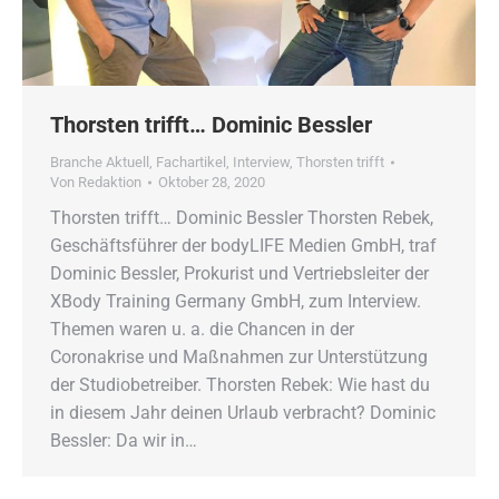
Thorsten trifft… Dominic Bessler
Branche Aktuell
,
Fachartikel
,
Interview
,
Thorsten trifft
Von
Redaktion
Oktober 28, 2020
Thorsten trifft… Dominic Bessler Thorsten Rebek,
Geschäftsführer der bodyLIFE Medien GmbH, traf
Dominic Bessler, Prokurist und Vertriebsleiter der
XBody Training Germany GmbH, zum Interview.
Themen waren u. a. die Chancen in der
Coronakrise und Maßnahmen zur Unterstützung
der Studiobetreiber. Thorsten Rebek: Wie hast du
in diesem Jahr deinen Urlaub verbracht? Dominic
Bessler: Da wir in…