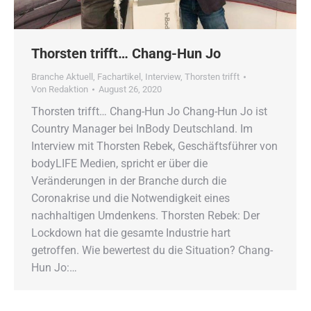
Thorsten trifft… Chang-Hun Jo
Branche Aktuell
,
Fachartikel
,
Interview
,
Thorsten trifft
Von
Redaktion
August 26, 2020
Thorsten trifft… Chang-Hun Jo Chang-Hun Jo ist
Country Manager bei InBody Deutschland. Im
Interview mit Thorsten Rebek, Geschäftsführer von
bodyLIFE Medien, spricht er über die
Veränderungen in der Branche durch die
Coronakrise und die Notwendigkeit eines
nachhaltigen Umdenkens. Thorsten Rebek: Der
Lockdown hat die gesamte Industrie hart
getroffen. Wie bewertest du die Situation? Chang-
Hun Jo:…