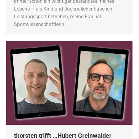
immer schon ein wichtiger Bestandteil meines
Lebens – als Kind und Jugendlicher habe ich
Leistungssport betrieben, meine Frau ist
Sportwissenschaftlerin…
thorsten trifft …Hubert Greinwalder