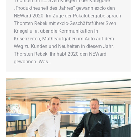
Thorsten trifft… Sven Kriegel In der Kategorie
„Produktneuheit des Jahres“ gewann excio den
NEWard 2020. Im Zuge der Pokalübergabe sprach
Thorsten Rebek mit excio-Geschäftsführer Sven
Kriegel u. a. über die Kommunikation in
Krisenzeiten, Matheaufgaben im Auto auf dem
Weg zu Kunden und Neuheiten in diesem Jahr.
Thorsten Rebek: Ihr habt 2020 den NEWard
gewonnen. Was…