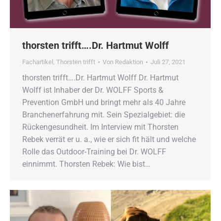
thorsten trifft….Dr. Hartmut Wolff
Fachartikel
,
Thorsten trifft
Von
Redaktion
Juli 27, 2021
thorsten trifft….Dr. Hartmut Wolff Dr. Hartmut
Wolff ist Inhaber der Dr. WOLFF Sports &
Prevention GmbH und bringt mehr als 40 Jahre
Branchenerfahrung mit. Sein Spezialgebiet: die
Rückengesundheit. Im Interview mit Thorsten
Rebek verrät er u. a., wie er sich fit hält und welche
Rolle das Outdoor-Training bei Dr. WOLFF
einnimmt. Thorsten Rebek: Wie bist…