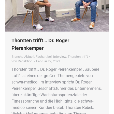
Thorsten trifft… Dr. Roger
Pierenkemper
Branche Aktuell
,
Fachartikel
,
Interview
,
Thorsten trifft
Von
Redaktion
Februar 22, 2021
Thorsten trifft… Dr. Roger Pierenkemper „Saubere
Luft“ ist eines der großen Themengebiete von
schwa-medico. Im Interview spricht Dr. Roger
Pierenkemper, Geschäftsführer des Unternehmens,
über zukünftige Wachstumspotenziale der
Fitnessbranche und die Highlights, die schwa-
medico seinen Kunden bietet. Thorsten Rebek:
Welche Maßnahmen habt ihr zum Thema