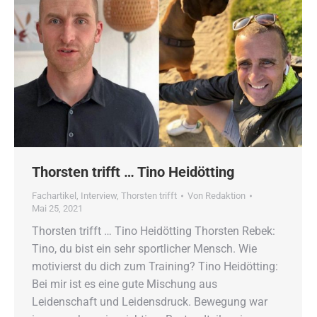
Thorsten trifft … Tino Heidötting
Fachartikel
,
Interview
,
Thorsten trifft
Von
Redaktion
Mai 25, 2021
Thorsten trifft … Tino Heidötting Thorsten Rebek:
Tino, du bist ein sehr sportlicher Mensch. Wie
motivierst du dich zum Training? Tino Heidötting:
Bei mir ist es eine gute Mischung aus
Leidenschaft und Leidensdruck. Bewegung war